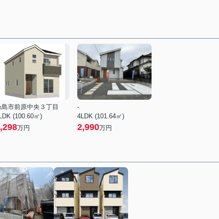
糸島市前原中央３丁目
-
LDK (100.60㎡)
4LDK (101.64㎡)
,298
2,990
万円
万円