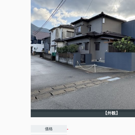
【外観】
-
価格