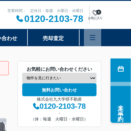
営業時間： 定休日：毎週 火曜日・水曜日
0
0120-2103-78
お気に入り
い合わせ
売却査定
お気軽にお問い合わせください
無料お問い合わせ
株式会社九大学研不動産
来店予約
0120-2103-78
-
（休：毎週 火曜日・水曜日）