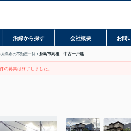
沿線から探す
会社概要
お問
糸島市高祖 中古一戸建
糸島市の不動産一覧
件の募集は終了しました。