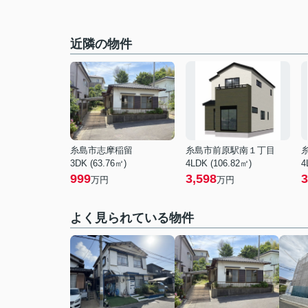
近隣の物件
糸島市志摩稲留
糸島市前原駅南１丁目
3DK (63.76㎡)
4LDK (106.82㎡)
4
999
3,598
3
万円
万円
よく見られている物件