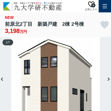
0
お気に入り
NEW
前原北2丁目 新築戸建 2棟 2号棟
3,198
万円
1
/
7