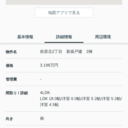
地図アプリで見る
基本情報
詳細情報
周辺環境
前原北2丁目 新築戸建 2棟
物件名
3,198万円
価格
-
管理費
4LDK
間取り / 詳細
LDK 18.0帖
/
洋室 6.0帖
/
洋室 5.2帖
/
洋室 5.2帖
/
洋室 4.5帖
南
向き