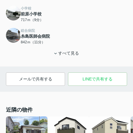
小学校
前原小学校
717ｍ（9分）
総合病院
糸島医師会病院
842ｍ（11分）
すべて見る
メールで共有する
LINEで共有する
近隣の物件