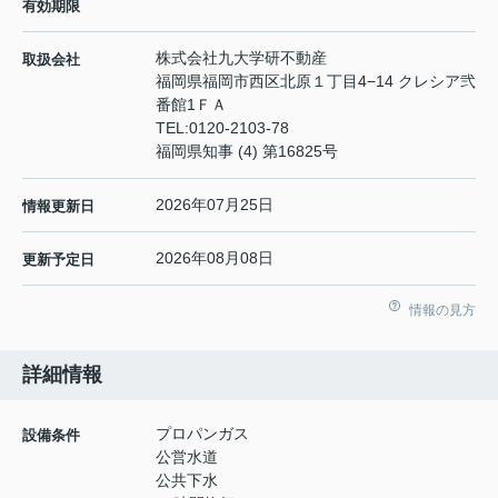
有効期限
株式会社九大学研不動産
取扱会社
福岡県福岡市西区北原１丁目4−14 クレシア弐
番館1ＦＡ
TEL:
0120-2103-78
福岡県知事 (4) 第16825号
2026年07月25日
情報更新日
2026年08月08日
更新予定日
情報の見方
詳細情報
プロパンガス
設備条件
公営水道
公共下水