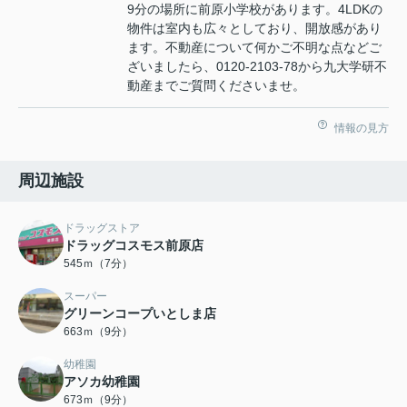
9分の場所に前原小学校があります。4LDKの
物件は室内も広々としており、開放感があり
ます。不動産について何かご不明な点などご
ざいましたら、0120-2103-78から九大学研不
動産までご質問くださいませ。
情報の見方
周辺施設
ドラッグストア
ドラッグコスモス前原店
545ｍ（7分）
スーパー
グリーンコープいとしま店
663ｍ（9分）
幼稚園
アソカ幼稚園
673ｍ（9分）