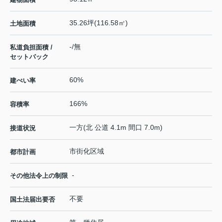
35.26坪(116.58㎡)
土地面積
-/無
私道負担面積 /
セットバック
60%
建ぺい率
166%
容積率
一方(北 公道 4.1m 間口 7.0m)
接道状況
市街化区域
都市計画
-
その他法令上の制限
不要
国土法届出要否