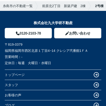
糸島市の不動産一覧
前原北2丁目 新築戸建 2棟
2号棟
株式会社九大学研不動産
0120-2103-78
お問い合わせ
〒819-0379
福岡県福岡市西区北原１丁目4−14 クレシア弐番館1ＦＡ
営業時間：
-
定休日：
毎週 火曜日・水曜日
トップページ
スタッフ
お客様の声
ブログ