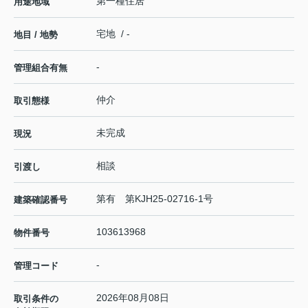
第一種住居
用途地域
宅地 / -
地目 / 地勢
-
管理組合有無
仲介
取引態様
未完成
現況
相談
引渡し
第有 第KJH25-02716-1号
建築確認番号
103613968
物件番号
-
管理コード
2026年08月08日
取引条件の