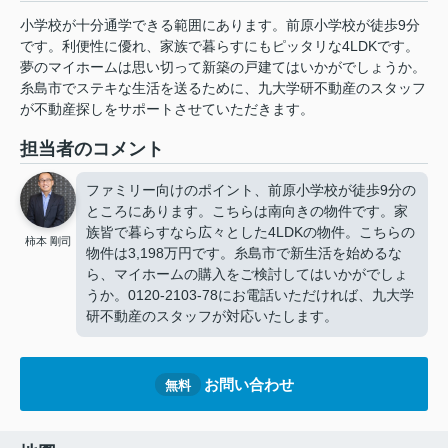
小学校が十分通学できる範囲にあります。前原小学校が徒歩9分
です。利便性に優れ、家族で暮らすにもピッタリな4LDKです。
夢のマイホームは思い切って新築の戸建てはいかがでしょうか。
糸島市でステキな生活を送るために、九大学研不動産のスタッフ
が不動産探しをサポートさせていただきます。
担当者のコメント
ファミリー向けのポイント、前原小学校が徒歩9分の
ところにあります。こちらは南向きの物件です。家
族皆で暮らすなら広々とした4LDKの物件。こちらの
柿本 剛司
物件は3,198万円です。糸島市で新生活を始めるな
ら、マイホームの購入をご検討してはいかがでしょ
うか。0120-2103-78にお電話いただければ、九大学
研不動産のスタッフが対応いたします。
お問い合わせ
無料