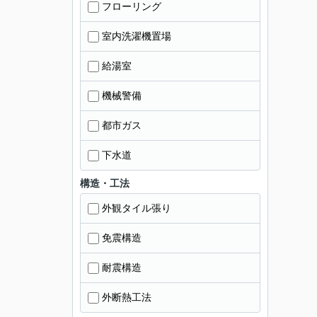
フローリング
室内洗濯機置場
給湯室
機械警備
都市ガス
下水道
構造・工法
外観タイル張り
免震構造
耐震構造
外断熱工法