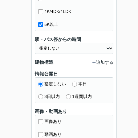
4K/4DK/4LDK
5K以上
駅・バス停からの時間
建物構造
追加する
情報公開日
指定しない
本日
3日以内
1週間以内
画像・動画あり
画像あり
動画あり