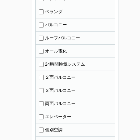
ベランダ
バルコニー
ルーフバルコニー
オール電化
24時間換気システム
２面バルコニー
３面バルコニー
両面バルコニー
エレベーター
個別空調