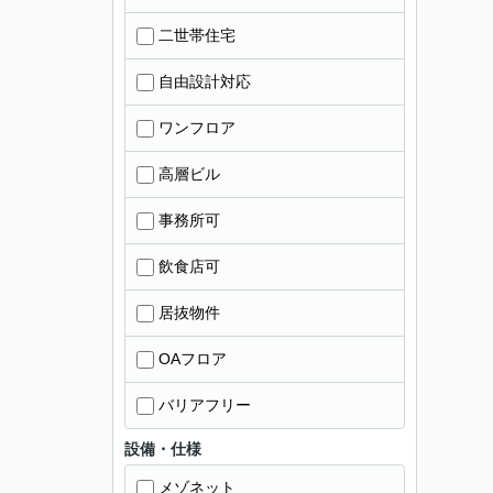
二世帯住宅
自由設計対応
ワンフロア
高層ビル
事務所可
飲食店可
居抜物件
OAフロア
バリアフリー
設備・仕様
メゾネット