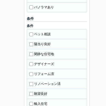
パノラマあり
条件
条件
ペット相談
陽当り良好
閑静な住宅地
デザイナーズ
リフォーム済
リノベーション済
眺望良好
輸入住宅