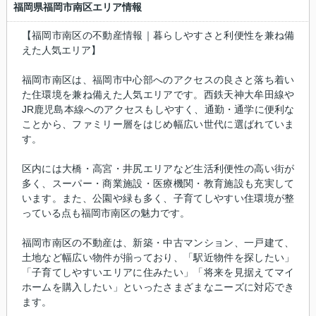
福岡県福岡市南区エリア情報
【福岡市南区の不動産情報｜暮らしやすさと利便性を兼ね備
えた人気エリア】
福岡市南区は、福岡市中心部へのアクセスの良さと落ち着い
た住環境を兼ね備えた人気エリアです。西鉄天神大牟田線や
JR鹿児島本線へのアクセスもしやすく、通勤・通学に便利な
ことから、ファミリー層をはじめ幅広い世代に選ばれていま
す。
区内には大橋・高宮・井尻エリアなど生活利便性の高い街が
多く、スーパー・商業施設・医療機関・教育施設も充実して
います。また、公園や緑も多く、子育てしやすい住環境が整
っている点も福岡市南区の魅力です。
福岡市南区の不動産は、新築・中古マンション、一戸建て、
土地など幅広い物件が揃っており、「駅近物件を探したい」
「子育てしやすいエリアに住みたい」「将来を見据えてマイ
ホームを購入したい」といったさまざまなニーズに対応でき
ます。