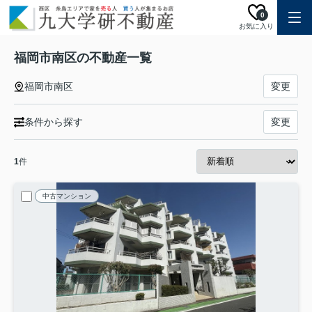
0
お気に入り
福岡市南区の不動産一覧
福岡市南区
変更
条件から探す
変更
1
件
中古マンション