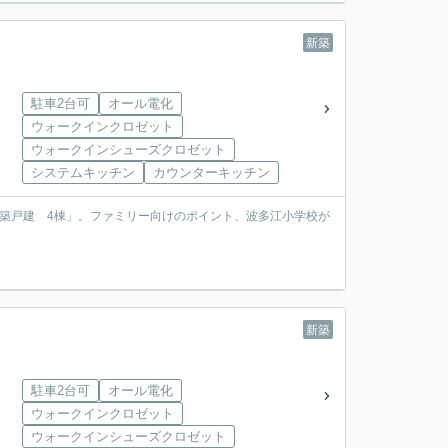
新築
駐車2台可
オール電化
ウォークインクロゼット
ウォークインシューズクロゼット
システムキッチン
カウンターキッチン
築戸建 4棟」。ファミリー向けのポイント、波多江小学校が
新築
駐車2台可
オール電化
ウォークインクロゼット
ウォークインシューズクロゼット