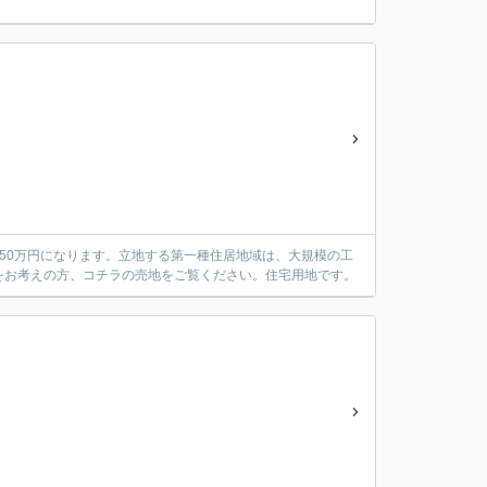
50万円になります。立地する第一種住居地域は、大規模の工
をお考えの方、コチラの売地をご覧ください。住宅用地です。