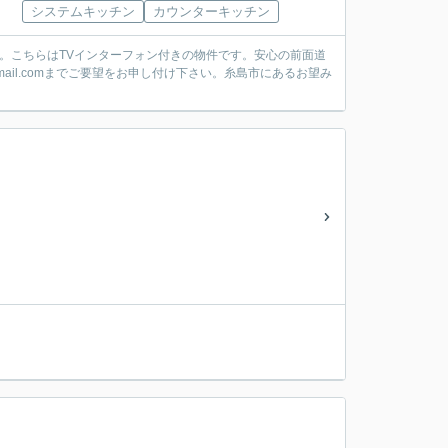
システムキッチン
カウンターキッチン
す。こちらはTVインターフォン付きの物件です。安心の前面道
hi@gmail.comまでご要望をお申し付け下さい。糸島市にあるお望み