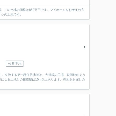
。この土地の価格は850万円です。マイホームをお考えの方
オシの土地です。
公共下水
ます。立地する第一種住居地域は、大規模の工場、映画館のよう
になる土地との接道幅は15m以上あります。売地をお探しの