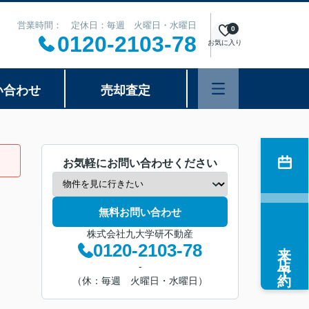
営業時間： 定休日：毎週 火曜日・水曜日
0
0120-2103-78
お気に入り
い合わせ
売却査定
お気軽にお問い合わせください
無料お問い合わせ
株式会社九大学研不動産
来店予約
0120-2103-78
-
（休：毎週 火曜日・水曜日）