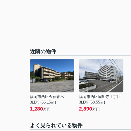
近隣の物件
福岡市西区今宿青木
福岡市西区周船寺１丁目
3LDK (66.15㎡)
3LDK (68.55㎡)
1,280
2,890
万円
万円
よく見られている物件