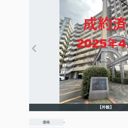
【外観】
-
価格