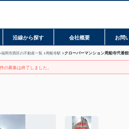
沿線から探す
会社概要
お問
クローバーマンション周船寺弐番館
福岡市西区の不動産一覧
周船寺駅
件の募集は終了しました。