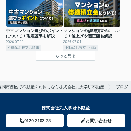
中古マンション選びのポイント
マンションの修繕積立金につい
について！耐震基準も解説
て！値上げや適正額も解説
2026.07.11
2026.07.04
不動産お役立ち情報
不動産お役立ち情報
もっと見る
福岡市西区で不動産をお探しなら株式会社九大学研不動産
ブログ
株式会社九大学研不動産
0120-2103-78
お問い合わせ