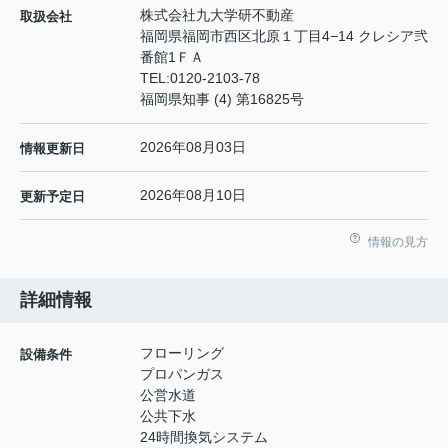
株式会社九大学研不動産
取扱会社
福岡県福岡市西区北原１丁目4−14 クレシア弐
番館1ＦＡ
TEL:
0120-2103-78
福岡県知事 (4) 第16825号
2026年08月03日
情報更新日
2026年08月10日
更新予定日
情報の見方
詳細情報
フローリング
設備条件
プロパンガス
公営水道
公共下水
24時間換気システム