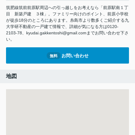
筑肥線筑前前原駅周辺への引っ越しをお考えなら「前原駅南１丁
目 新築戸建 ３棟」。ファミリー向けのポイント、前原小学校
が徒歩18分のところにあります。糸島市より数多くご紹介する九
大学研不動産の一戸建て情報で、詳細が気になる方は0120-
2103-78、kyudai.gakkentoshi@gmail.comまでお問い合わせ下さ
い。
お問い合わせ
無料
地図