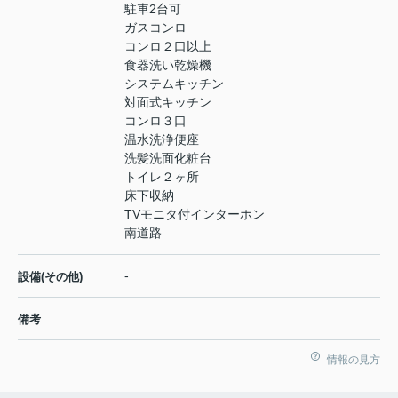
駐車2台可
ガスコンロ
コンロ２口以上
食器洗い乾燥機
システムキッチン
対面式キッチン
コンロ３口
温水洗浄便座
洗髪洗面化粧台
トイレ２ヶ所
床下収納
TVモニタ付インターホン
南道路
-
設備(その他)
備考
情報の見方