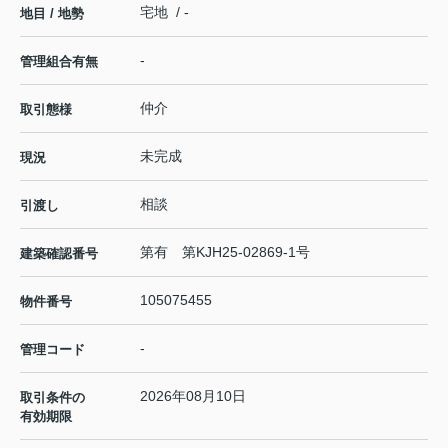
宅地 / -
地目 / 地勢
-
管理組合有無
仲介
取引態様
未完成
現況
相談
引渡し
第有 第KJH25-02869-1号
建築確認番号
105075455
物件番号
-
管理コード
2026年08月10日
取引条件の
有効期限