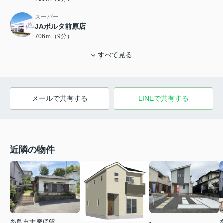
スーパー
JAポルタ前原店
706ｍ（9分）
すべて見る
メールで共有する
LINEで共有する
近隣の物件
糸島市志摩稲留
-