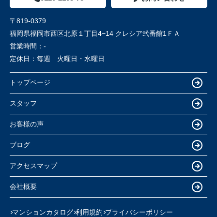
〒819-0379
福岡県福岡市西区北原１丁目4−14 クレシア弐番館1ＦＡ
営業時間：
-
定休日：
毎週 火曜日・水曜日
トップページ
スタッフ
お客様の声
ブログ
アクセスマップ
会社概要
マンションカタログ
利用規約
プライバシーポリシー