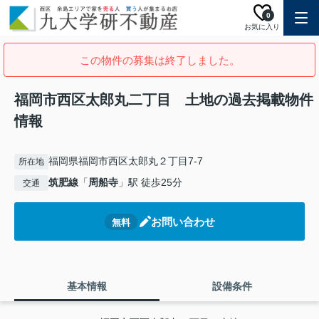
0
お気に入り
この物件の募集は終了しました。
福岡市西区太郎丸二丁目 土地の過去掲載物件
情報
福岡県福岡市西区太郎丸２丁目7-7
所在地
筑肥線
「
周船寺
」駅 徒歩25分
交通
お問い合わせ
無料
基本情報
設備条件