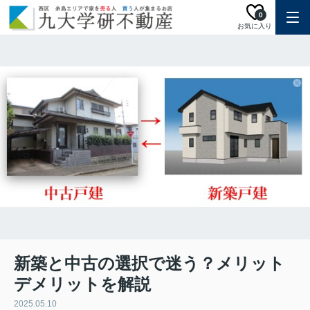
0
お気に入り
新築と中古の選択で迷う？メリット
デメリットを解説
2025.05.10