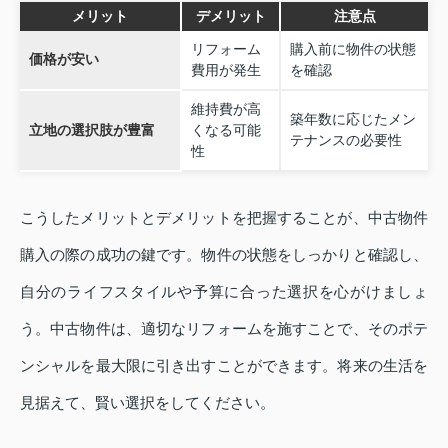
メリット
デメリット
注意点
リフォーム
購入前に物件の状態
価格が安い
費用が発生
を確認
維持費が高
築年数に応じたメン
立地の選択肢が豊富
くなる可能
テナンスの必要性
性
こうしたメリットとデメリットを把握することが、中古物件
購入の際の成功の鍵です。物件の状態をしっかりと確認し、
自分のライフスタイルや予算に合った選択を心がけましょ
う。中古物件は、適切なリフォームを施すことで、そのポテ
ンシャルを最大限に引き出すことができます。将来の生活を
見据えて、賢い選択をしてください。