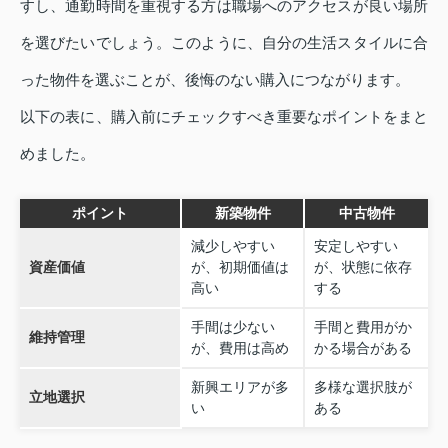
すし、通勤時間を重視する方は職場へのアクセスが良い場所
を選びたいでしょう。このように、自分の生活スタイルに合
った物件を選ぶことが、後悔のない購入につながります。
以下の表に、購入前にチェックすべき重要なポイントをまと
めました。
ポイント
新築物件
中古物件
減少しやすい
安定しやすい
資産価値
が、初期価値は
が、状態に依存
高い
する
手間は少ない
手間と費用がか
維持管理
が、費用は高め
かる場合がある
新興エリアが多
多様な選択肢が
立地選択
い
ある