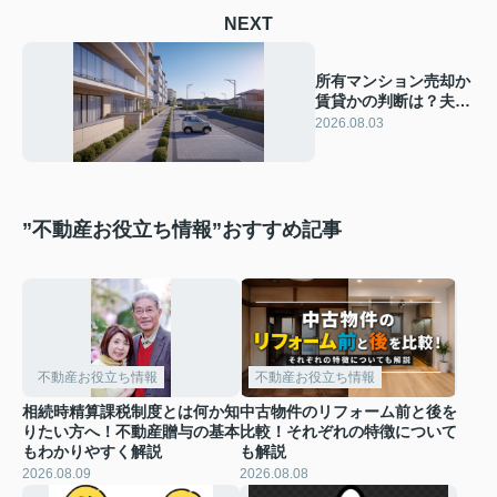
NEXT
所有マンション売却か
賃貸かの判断は？夫婦
二人の住みかえ検討に
2026.08.03
役立つ選択ポイント
”不動産お役立ち情報”おすすめ記事
不動産お役立ち情報
不動産お役立ち情報
相続時精算課税制度とは何か知
中古物件のリフォーム前と後を
りたい方へ！不動産贈与の基本
比較！それぞれの特徴について
もわかりやすく解説
も解説
2026.08.09
2026.08.08