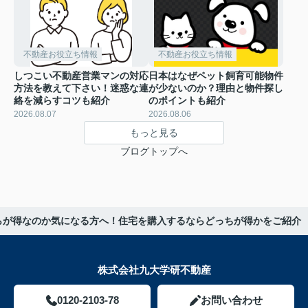
不動産お役立ち情報
不動産お役立ち情報
しつこい不動産営業マンの対応
日本はなぜペット飼育可能物件
方法を教えて下さい！迷惑な連
が少ないのか？理由と物件探し
絡を減らすコツも紹介
のポイントも紹介
2026.08.07
2026.08.06
もっと見る
ブログトップへ
らが得なのか気になる方へ！住宅を購入するならどっちが得かをご紹介
株式会社九大学研不動産
0120-2103-78
お問い合わせ