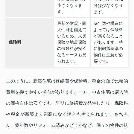
小さくなりま
分は少なくなり
す。
ます。
最新の耐震・防
築年数や構造に
火性能を備えて
よっては保険料
いるため、火災
が高くなること
保険料
保険や地震保険
があります。特
の保険料が安く
に旧耐震基準の
なるケースも見
物件は注意が必
られます。
要です。
このように、新築住宅は修繕費や保険料、税金の面で比較的
費用を抑えやすい傾向があります。一方、中古住宅は購入時
の価格自体は安くても、早期に修繕費が発生したり、保険料
や税金が新築より割高になる場合も考えられます。もちろ
ん、築年数やリフォーム済みかどうかなど、個々の物件の状