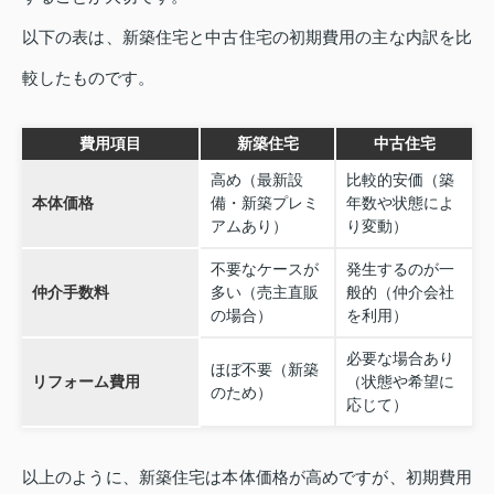
以下の表は、新築住宅と中古住宅の初期費用の主な内訳を比
較したものです。
費用項目
新築住宅
中古住宅
高め（最新設
比較的安価（築
本体価格
備・新築プレミ
年数や状態によ
アムあり）
り変動）
不要なケースが
発生するのが一
仲介手数料
多い（売主直販
般的（仲介会社
の場合）
を利用）
必要な場合あり
ほぼ不要（新築
リフォーム費用
（状態や希望に
のため）
応じて）
以上のように、新築住宅は本体価格が高めですが、初期費用