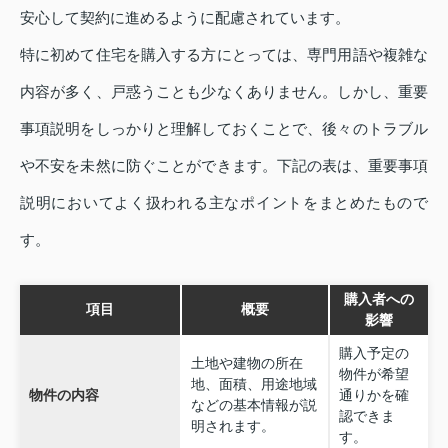
安心して契約に進めるように配慮されています。
特に初めて住宅を購入する方にとっては、専門用語や複雑な
内容が多く、戸惑うことも少なくありません。しかし、重要
事項説明をしっかりと理解しておくことで、後々のトラブル
や不安を未然に防ぐことができます。下記の表は、重要事項
説明においてよく扱われる主なポイントをまとめたもので
す。
購入者への
項目
概要
影響
購入予定の
土地や建物の所在
物件が希望
地、面積、用途地域
物件の内容
通りかを確
などの基本情報が説
認できま
明されます。
す。