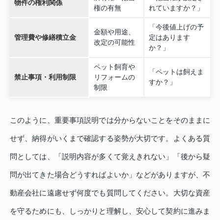
物件の権利関係
権の有無
れていますか？」
「今後値上げの予
金額や用途、
管理費や修繕積立金
定はあります
改定の可能性
か？」
ペット飼育や
「ペットは飼えま
禁止事項・利用制限
リフォームの
すか？」
制限
このように、重要事項説明では分からないことをそのままに
せず、納得がいくまで確認する姿勢が大切です。よくある質
問としては、「説明内容が多くて覚えきれない」「後から疑
問が出てきた場合どうすればよいか」などがありますが、不
動産会社に遠慮せず何度でも質問してください。大切な資産
を守るためにも、しっかりと理解し、安心して契約に進みま