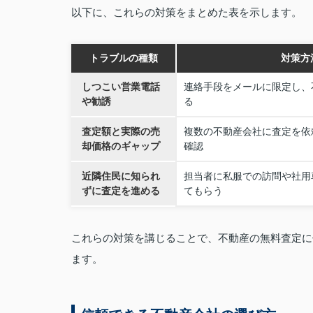
以下に、これらの対策をまとめた表を示します。
トラブルの種類
対策方
しつこい営業電話
連絡手段をメールに限定し、
や勧誘
る
査定額と実際の売
複数の不動産会社に査定を依
却価格のギャップ
確認
近隣住民に知られ
担当者に私服での訪問や社用
ずに査定を進める
てもらう
これらの対策を講じることで、不動産の無料査定に
ます。