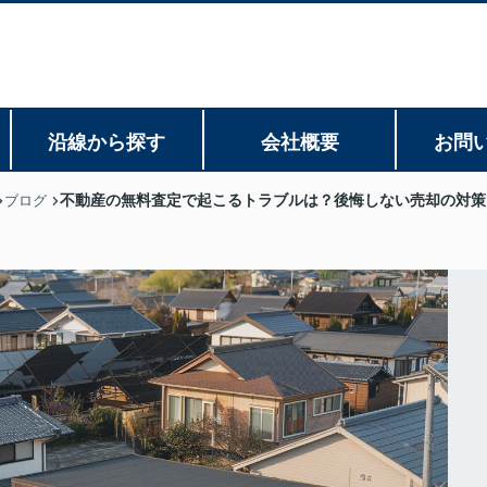
沿線から探す
会社概要
お問
不動産の無料査定で起こるトラブルは？後悔しない売却の対策
ブログ