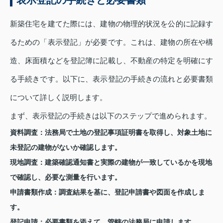
表示登記の手続きと必要書類
新築住宅を建てた際には、建物の物理的状況を公的に記録す
るための「表示登記」が必要です。これは、建物の所在や構
造、床面積などを登記簿に記載し、不動産の特定を明確にす
る手続きです。以下に、表示登記の手続きの流れと必要書類
について詳しく説明します。
まず、表示登記の手続きは以下のステップで進められます。
資料調査
：法務局で土地の登記事項証明書を取得し、対象土地に
未登記の建物がないか確認します。
現地調査
：建築確認通知書と実際の建物が一致しているかを現地
で確認し、必要な測量を行います。
申請書類作成
：調査結果を基に、登記申請書や図面を作成しま
す。
登記申請
：必要書類を添えて、管轄の法務局に申請します。