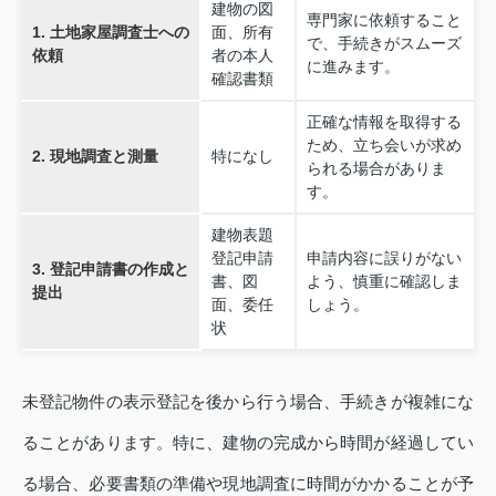
建物の図
専門家に依頼すること
1. 土地家屋調査士への
面、所有
で、手続きがスムーズ
依頼
者の本人
に進みます。
確認書類
正確な情報を取得する
ため、立ち会いが求め
2. 現地調査と測量
特になし
られる場合がありま
す。
建物表題
登記申請
申請内容に誤りがない
3. 登記申請書の作成と
書、図
よう、慎重に確認しま
提出
面、委任
しょう。
状
未登記物件の表示登記を後から行う場合、手続きが複雑にな
ることがあります。特に、建物の完成から時間が経過してい
る場合、必要書類の準備や現地調査に時間がかかることが予