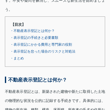
す。不安や疑問を解消し、スムーズな新生活を始めましょ
う。
【目次】
・不動産表示登記とは何か？
・表示登記の手続きと必要書類
・表示登記にかかる費用と専門家の役割
・表示登記を怠った場合のリスクと対処法
・まとめ
不動産表示登記とは何か？
不動産表示登記とは、新築された建物や新たに取得した土地
の物理的な状況を公的に記録する手続きです。具体的には、
建物の所在地、種類、構造、床面積、所有者の氏名や住所な