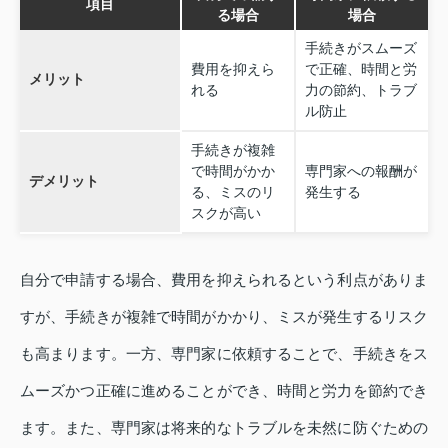
項目
る場合
場合
手続きがスムーズ
費用を抑えら
で正確、時間と労
メリット
れる
力の節約、トラブ
ル防止
手続きが複雑
で時間がかか
専門家への報酬が
デメリット
る、ミスのリ
発生する
スクが高い
自分で申請する場合、費用を抑えられるという利点がありま
すが、手続きが複雑で時間がかかり、ミスが発生するリスク
も高まります。一方、専門家に依頼することで、手続きをス
ムーズかつ正確に進めることができ、時間と労力を節約でき
ます。また、専門家は将来的なトラブルを未然に防ぐための