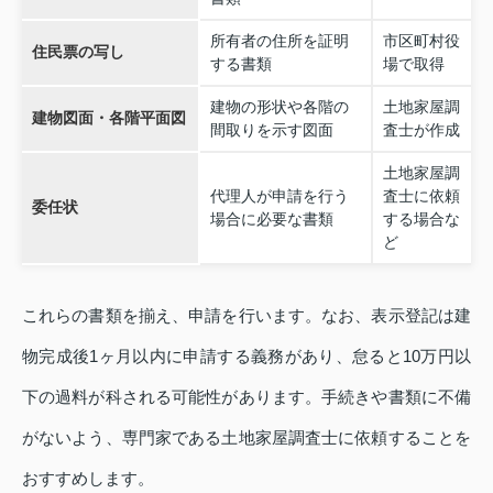
所有者の住所を証明
市区町村役
住民票の写し
する書類
場で取得
建物の形状や各階の
土地家屋調
建物図面・各階平面図
間取りを示す図面
査士が作成
土地家屋調
代理人が申請を行う
査士に依頼
委任状
場合に必要な書類
する場合な
ど
これらの書類を揃え、申請を行います。なお、表示登記は建
物完成後1ヶ月以内に申請する義務があり、怠ると10万円以
下の過料が科される可能性があります。手続きや書類に不備
がないよう、専門家である土地家屋調査士に依頼することを
おすすめします。