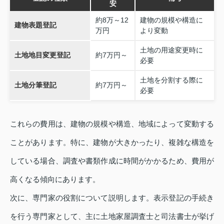
安
約8万～12
建物の規模や構造に
建物表題登記
万円
より変動
土地の用途変更時に
土地地目変更登記
約7万円～
必要
土地を分割する際に
土地分筆登記
約7万円～
必要
これらの費用は、建物の規模や構造、地域によって変動する
ことがあります。特に、建物が大きかったり、複雑な構造を
している場合、調査や書類作成に時間がかかるため、費用が
高くなる傾向にあります。
次に、専門家の役割について説明します。表示登記の手続き
を行う専門家として、主に土地家屋調査士と司法書士が挙げ