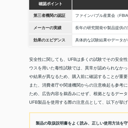
確認ポイント
第三者機関の認証
ファインバブル産業会（FB
メーカーの実績
長年の研究開発や製品提供の
効果のエビデンス
具体的な試験結果やデータが
安全性に関しても、UFBは多くの試験でその安全
ウスを用いた毒性試験では、異常が認められなかっ
や結果が異なるため、購入前に確認することが重要
また、消費者庁や関連機関からの注意喚起も参考に
ため、広告内容を鵜呑みにせず、根拠となるデータ
UFB製品を使用する際の注意点として、以下が挙
製品の取扱説明書をよく読み、正しい使用方法を守