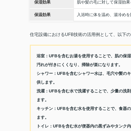
保湿効果
肌や髪の毛に対して保湿効果
保温効果
入浴時に体を温め、湯冷めを
住宅設備におけるUFB技術の活用例として、以下
浴室：
UFBを含むお湯を使用することで、肌の保
汚れが付きにくくなり、掃除が楽になります。
シャワー：
UFBを含むシャワー水は、毛穴や髪の
供します。
洗濯：
UFBを含む水で洗濯することで、少量の洗
ます。
キッチン：
UFBを含む水を使用することで、食器
ます。
トイレ：
UFBを含む水が便器内の黒ずみやタンク