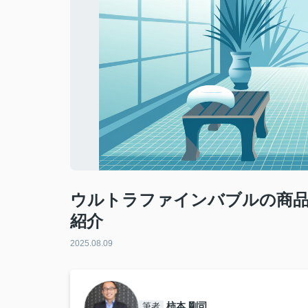
ウルトラファインバブルの商品
紹介
2025.08.09
柿本 剛司
筆者