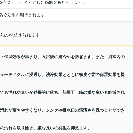
を与え、しっとりとした感触をもたらします。
防ぐ効果が期待されます。
のものが挙げられます：
湿・保温効果が高まり、入浴後の湯冷めを防ぎます。また、浴室内の
キューティクルに浸透し、洗浄効果とともに頭皮や髪の保湿効果を提
剤でも汚れや臭いが効果的に落ち、部屋干し時の嫌な臭いも軽減され
の汚れが落ちやすくなり、シンクや排水口の清潔さを保つことができ
内の汚れを取り除き、嫌な臭いの発生を抑えます。