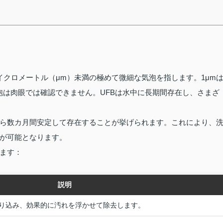
イクロメートル（μm）未満の極めて微細な気泡を指します。1μm
気泡は肉眼では確認できません。UFBは水中に長期間存在し、さまざ
から数カ月間安定して存在することが挙げられます。これにより、
が可能となります。
ります：
説明
り込み、効果的に汚れを浮かせて除去します。