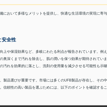
備において多様なメリットを提供し、快適な生活環境の実現に寄
と安全性
の向上や保湿効果など、多岐にわたる利点が報告されています。例
穴の奥深くまで汚れを除去し、肌の潤いを保つ効果が期待されてい
類の汚れを効果的に落とし、洗剤の使用量を減少させる可能性も示
、製品選びが重要です。市場には多くのUFB製品が存在し、その
。信頼性の高い製品を選ぶためには、以下のポイントを確認する