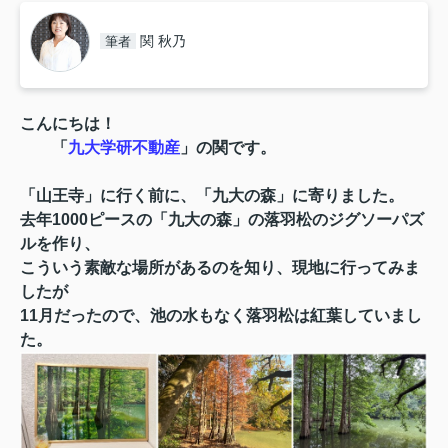
関 秋乃
筆者
こんにちは！
「
九大学研不動産
」の関です。
「山王寺」に行く前に、
「九大の森」に寄りました。
去年1000ピースの「九大の森」の落羽松のジグソーパズ
ルを作り、
こういう素敵な場所があるのを知り、現地に行ってみま
したが
11月だったので、池の水もなく落羽松は紅葉していまし
た。