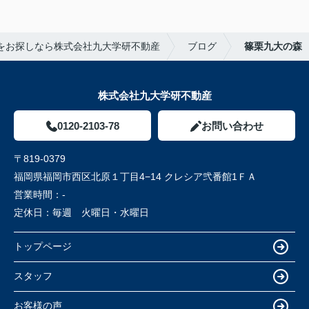
をお探しなら株式会社九大学研不動産
ブログ
篠栗九大の森
株式会社九大学研不動産
0120-2103-78
お問い合わせ
〒819-0379
福岡県福岡市西区北原１丁目4−14 クレシア弐番館1ＦＡ
営業時間：
-
定休日：
毎週 火曜日・水曜日
トップページ
スタッフ
お客様の声