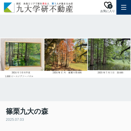
0
お気に入り
篠栗九大の森
2025.07.03