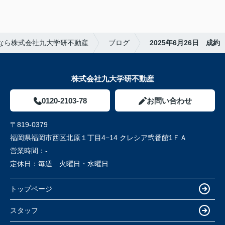
なら株式会社九大学研不動産
ブログ
2025年6月26日 成約
株式会社九大学研不動産
0120-2103-78
お問い合わせ
〒819-0379
福岡県福岡市西区北原１丁目4−14 クレシア弐番館1ＦＡ
営業時間：
-
定休日：
毎週 火曜日・水曜日
トップページ
スタッフ