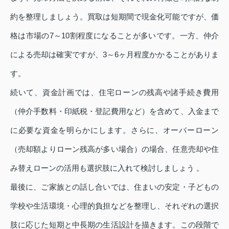
約を整理しましょう。買取は短期間で現金化可能ですが、価
格は市場の7～10割程度になることが多いです。一方、仲介
による売却は確実ですが、3～6ヶ月程度かかることがありま
す。
続いて、資金計画では、住宅ローンの残高や諸手続き費用
（仲介手数料・印紙税・登記費用など）を含めて、入金まで
に必要な資金を明らかにします。さらに、オーバーローン
（売却額よりローン残高が多い場合）の場合、任意売却や住
み替えローンの活用も選択肢に入れて検討しましょう 。
最後に、ご家族との話し合いでは、住まいの安定・子どもの
学校や生活環境・心理的負担などを整理し、それぞれの選択
肢に応じた短期と中長期の生活設計を描きます。この段階で