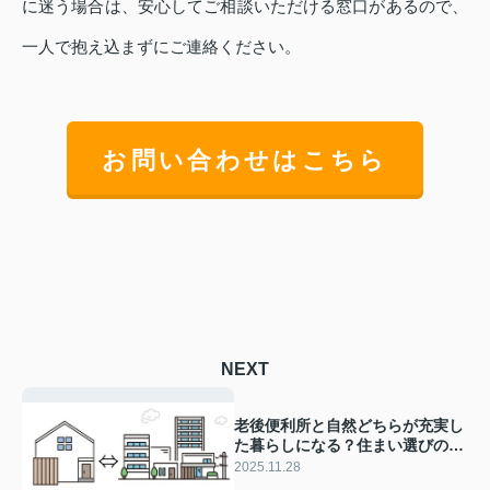
に迷う場合は、安心してご相談いただける窓口があるので、
一人で抱え込まずにご連絡ください。
お問い合わせはこちら
NEXT
老後便利所と自然どちらが充実し
た暮らしになる？住まい選びのコ
ツや検討ポイントを紹介
2025.11.28