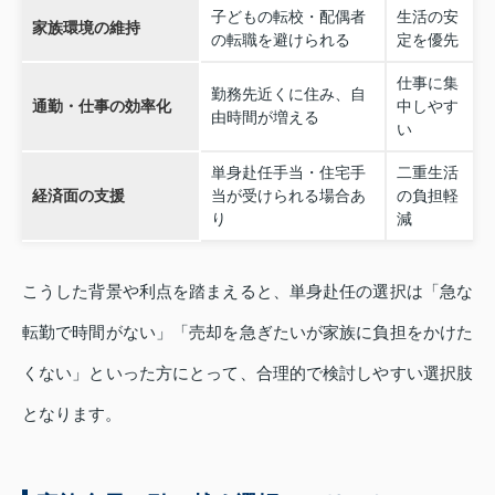
子どもの転校・配偶者
生活の安
家族環境の維持
の転職を避けられる
定を優先
仕事に集
勤務先近くに住み、自
通勤・仕事の効率化
中しやす
由時間が増える
い
単身赴任手当・住宅手
二重生活
経済面の支援
当が受けられる場合あ
の負担軽
り
減
こうした背景や利点を踏まえると、単身赴任の選択は「急な
転勤で時間がない」「売却を急ぎたいが家族に負担をかけた
くない」といった方にとって、合理的で検討しやすい選択肢
となります。