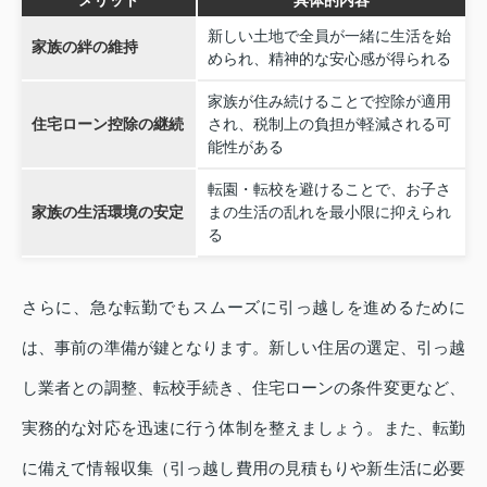
メリット
具体的内容
新しい土地で全員が一緒に生活を始
家族の絆の維持
められ、精神的な安心感が得られる
家族が住み続けることで控除が適用
住宅ローン控除の継続
され、税制上の負担が軽減される可
能性がある
転園・転校を避けることで、お子さ
家族の生活環境の安定
まの生活の乱れを最小限に抑えられ
る
さらに、急な転勤でもスムーズに引っ越しを進めるために
は、事前の準備が鍵となります。新しい住居の選定、引っ越
し業者との調整、転校手続き、住宅ローンの条件変更など、
実務的な対応を迅速に行う体制を整えましょう。また、転勤
に備えて情報収集（引っ越し費用の見積もりや新生活に必要