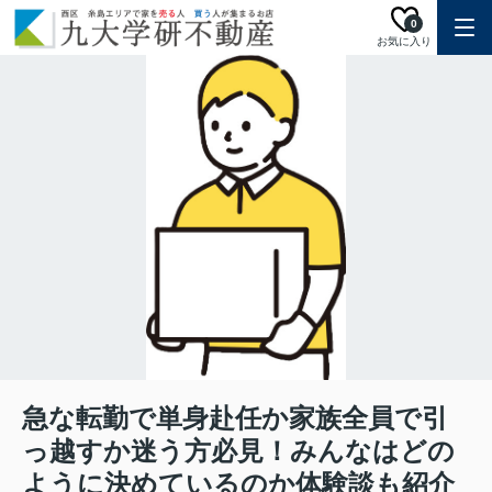
0
お気に入り
急な転勤で単身赴任か家族全員で引
っ越すか迷う方必見！みんなはどの
ように決めているのか体験談も紹介