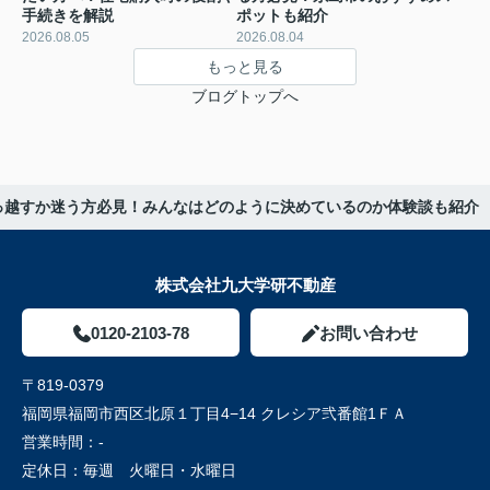
手続きを解説
ポットも紹介
2026.08.05
2026.08.04
もっと見る
ブログトップへ
っ越すか迷う方必見！みんなはどのように決めているのか体験談も紹介
株式会社九大学研不動産
0120-2103-78
お問い合わせ
〒819-0379
福岡県福岡市西区北原１丁目4−14 クレシア弐番館1ＦＡ
営業時間：
-
定休日：
毎週 火曜日・水曜日