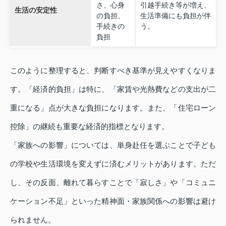
さ、心身
引越手続き等が増え、
生活の安定性
の負担、
生活準備にも負担が伴
手続きの
う。
負担
このように整理すると、判断すべき基準が見えやすくなりま
す。「経済的負担」は特に、「家賃や光熱費などの支出が二
重になる」点が大きな負担になります。また、「住宅ローン
控除」の継続も重要な経済的指標となります。
「家族への影響」については、単身赴任を選ぶことで子ども
の学校や生活環境を変えずに済むメリットがあります。ただ
し、その反面、離れて暮らすことで「寂しさ」や「コミュニ
ケーション不足」といった精神面・家族関係への影響は避け
られません。