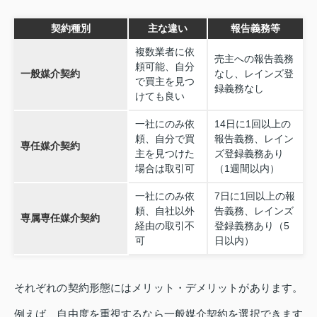
契約種別
主な違い
報告義務等
複数業者に依
売主への報告義務
頼可能、自分
一般媒介契約
なし、レインズ登
で買主を見つ
録義務なし
けても良い
一社にのみ依
14日に1回以上の
頼、自分で買
報告義務、レイン
専任媒介契約
主を見つけた
ズ登録義務あり
場合は取引可
（1週間以内）
一社にのみ依
7日に1回以上の報
頼、自社以外
告義務、レインズ
専属専任媒介契約
経由の取引不
登録義務あり（5
可
日以内）
それぞれの契約形態にはメリット・デメリットがあります。
例えば、自由度を重視するなら一般媒介契約を選択できます