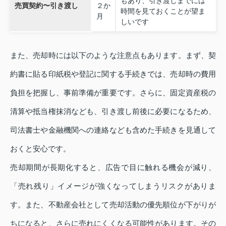
もあり、引き渡しまでには
売買契約〜引き渡し
２か
時間を見ておくことが望ま
月
しいです
また、売却時には以下のような注意点もあります。まず、契
約書に貼る印紙税や登記に関する手続きでは、売却時の費用
負担を把握し、事前準備が重要です。さらに、固定資産税の
清算や抵当権抹消なども、引き渡し前後に必要になるため、
司法書士や金融機関への連絡なども含めた手続きを見通して
おくと安心です。
売却期間が長期化すると、広告で目に触れる機会が減り、
「売れ残り」イメージが強くなってしまうリスクがありま
す。また、不動産会社として売却活動の優先順位が下がりが
ちになると、さらに売れにくくなる可能性があります。その