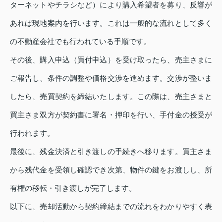
ターネットやチラシなど）により購入希望者を募り、反響が
あれば現地案内を行います。これは一般的な流れとして多く
の不動産会社でも行われている手順です。
その後、購入申込（買付申込）を受け取ったら、売主さまに
ご報告し、条件の調整や価格交渉を進めます。交渉が整いま
したら、売買契約を締結いたします。この際は、売主さまと
買主さま双方が契約書に署名・押印を行い、手付金の授受が
行われます。
最後に、残金決済と引き渡しの手続きへ移ります。買主さま
から残代金を受領し確認でき次第、物件の鍵をお渡しし、所
有権の移転・引き渡しが完了します。
以下に、売却活動から契約締結までの流れをわかりやすく表