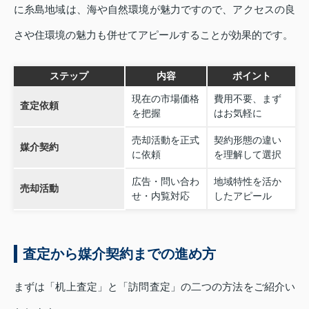
に糸島地域は、海や自然環境が魅力ですので、アクセスの良
さや住環境の魅力も併せてアピールすることが効果的です。
ステップ
内容
ポイント
現在の市場価格
費用不要、まず
査定依頼
を把握
はお気軽に
売却活動を正式
契約形態の違い
媒介契約
に依頼
を理解して選択
広告・問い合わ
地域特性を活か
売却活動
せ・内覧対応
したアピール
査定から媒介契約までの進め方
まずは「机上査定」と「訪問査定」の二つの方法をご紹介い