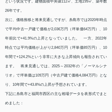
という状況です。建物面積中央値112㎡、土地199㎡、築年数
26年です。
次に、価格推移と将来見通しですが、糸島市では2020年時点
で平均中古一戸建て価格が2,036万円（坪単価64万円）、10
年前比で+41.9%の上昇となっていました。 一方、2022年
時点では平均価格が上がり2,840万円（坪単価89万円）、10
年間で+124.2%という非常に大きな上昇傾向も報告されてい
ます。 将来見通しでは、2025～2032年の「ノーマルシナ
リオ」で坪単価は109万円（中古戸建て価格4,084万円）とな
り、10年間で+43.8%の上昇が予想されています。
下記に糸島市と福岡市西区の主な相場データを表形式でまと
めました：