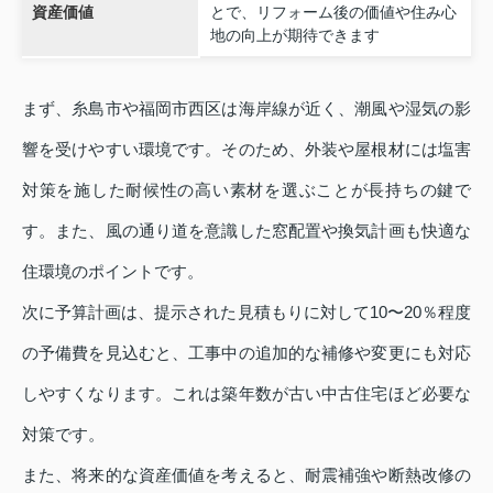
資産価値
とで、リフォーム後の価値や住み心
地の向上が期待できます
まず、糸島市や福岡市西区は海岸線が近く、潮風や湿気の影
響を受けやすい環境です。そのため、外装や屋根材には塩害
対策を施した耐候性の高い素材を選ぶことが長持ちの鍵で
す。また、風の通り道を意識した窓配置や換気計画も快適な
住環境のポイントです。
次に予算計画は、提示された見積もりに対して10〜20％程度
の予備費を見込むと、工事中の追加的な補修や変更にも対応
しやすくなります。これは築年数が古い中古住宅ほど必要な
対策です。
また、将来的な資産価値を考えると、耐震補強や断熱改修の