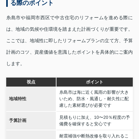
る際のポイント
糸島市や福岡市西区で中古住宅のリフォームを進める際に
は、地域の気候や住環境を踏まえた計画づくりが重要です。
ここでは、地域性に即したリフォームプランの立て方、予算
計画のコツ、資産価値を意識したポイントを具体的にご案内
します。
視点
ポイント
糸島市は海に近く風雨の影響が大き
地域特性
いため、防水・風通し・耐久性に配
慮した素材選びが必要です
見積もりに加え、10〜20％程度の予
予算計画
備費を確保すると安心です
耐震補強や断熱改修を取り入れるこ