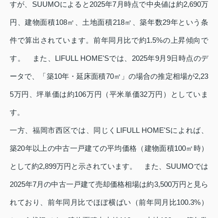
すが、SUUMOによると2025年7月時点で中央値は約2,690万
円、建物面積108㎡、土地面積218㎡、築年数29年という条
件で算出されています。前年同月比で約1.5%の上昇傾向で
す。 また、LIFULL HOME'Sでは、2025年9月9日時点のデ
ータで、「築10年・延床面積70㎡」の場合の推定相場が2,23
5万円、坪単価は約106万円（平米単価32万円）としていま
す。
一方、福岡市西区では、同じくLIFULL HOME'Sによれば、
築20年以上の中古一戸建ての平均価格（建物面積100㎡時）
として約2,899万円と示されています。 また、SUUMOでは
2025年7月の中古一戸建て売却価格相場は約3,500万円と見ら
れており、前年同月比でほぼ横ばい（前年同月比100.3%）