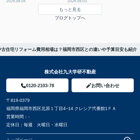
2026.08.04
2026.08.03
もっと見る
ブログトップへ
中古住宅リフォーム費用相場は？福岡市西区との違いや予算目安も紹介
株式会社九大学研不動産
0120-2103-78
お問い合わせ
〒819-0379
福岡県福岡市西区北原１丁目4−14 クレシア弐番館1ＦＡ
営業時間：
-
定休日：
毎週 火曜日・水曜日