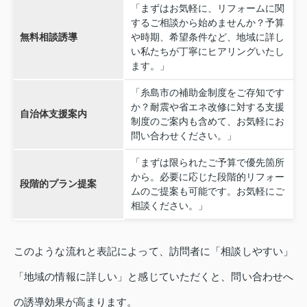
「まずはお気軽に、リフォームに関
するご相談から始めませんか？予算
無料相談誘導
や時期、希望条件など、地域に詳し
い私たちが丁寧にヒアリングいたし
ます。」
「糸島市の補助金制度をご存知です
か？耐震や省エネ改修に対する支援
自治体支援案内
制度のご案内も含めて、お気軽にお
問い合わせください。」
「まずは限られたご予算で優先箇所
から。必要に応じた段階的リフォー
段階的プラン提案
ムのご提案も可能です。お気軽にご
相談ください。」
このような流れと表記によって、訪問者に「相談しやすい」
「地域の情報に詳しい」と感じていただくと、問い合わせへ
の誘導効果が高まります。