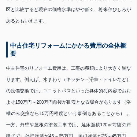
区と比較すると現在の価格水準はやや低く、将来伸びしろが
あるともいえます。
中古住宅リフォームにかかる費用の全体概
要
中古住宅のリフォーム費用は、工事の種類により大きく異な
ります。例えば、水まわり（キッチン・浴室・トイレなど）
の設備交換では、ユニットバスといった具体的な内容でおお
よそ150万円～200万円前後が目安となる場合があります（浴
槽のみ交換なら15万円程度という事例もあることから） 。
一方、外壁や屋根の塗装工事では、延床面積120㎡前後の戸
建てで、外壁塗装が45～65万円、屋根塗装が25～45万円、