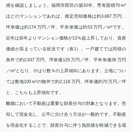
感を確認しましょう。福岡市西区の築10年、専有面積70 m²
ほどのマンションであれば、推定売却価格は約3,687 万円、
坪単価は約174 万円／坪、平米単価は約53 万円／m²です。
近年は前年よりマンション価格が13％超上昇しており、資産
価値が高まっている状況です（表1）。一戸建てでは同様の
条件で約2,637 万円、坪単価125 万円／坪、平米単価38 万円
／m²となり、やはり数％の上昇傾向にあります。土地につい
ては敷地100 m²の物件で約2,118 万円、坪単価約70 万円／坪
と、こちらも上昇傾向です。
離婚において不動産は重要な財産分与の対象となります。売
却して現金化し、公平に分け合う方法が一般的です。不動産
を現金化することで、財産分与に伴う負担感を軽減できる場