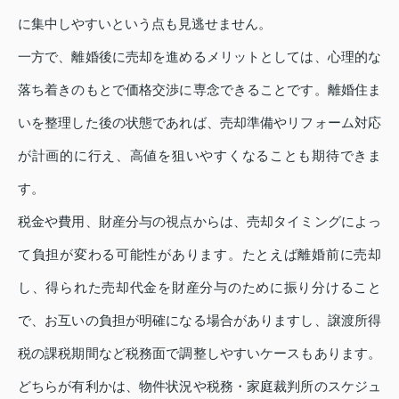
に集中しやすいという点も見逃せません。
一方で、離婚後に売却を進めるメリットとしては、心理的な
落ち着きのもとで価格交渉に専念できることです。離婚住ま
いを整理した後の状態であれば、売却準備やリフォーム対応
が計画的に行え、高値を狙いやすくなることも期待できま
す。
税金や費用、財産分与の視点からは、売却タイミングによっ
て負担が変わる可能性があります。たとえば離婚前に売却
し、得られた売却代金を財産分与のために振り分けること
で、お互いの負担が明確になる場合がありますし、譲渡所得
税の課税期間など税務面で調整しやすいケースもあります。
どちらが有利かは、物件状況や税務・家庭裁判所のスケジュ