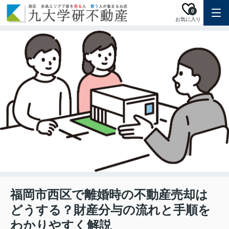
0
お気に入り
福岡市西区で離婚時の不動産売却は
どうする？財産分与の流れと手順を
わかりやすく解説