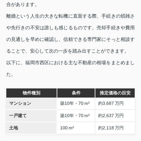
合があります。
離婚という人生の大きな転機に直面する際、手続きの煩雑さ
や先行きの不安は誰しも感じるものです。売却手続きや費用
の見通しを早めに確認し、信頼できる専門家にそっと相談す
ることで、安心して次の一歩を踏み出すことができます。
以下に、福岡市西区における主な不動産の相場をまとめまし
た。
物件種別
条件
推定価格の目安
マンション
築10年・70 m²
約3,687 万円
一戸建て
築10年・70 m²
約2,637 万円
土地
100 m²
約2,118 万円