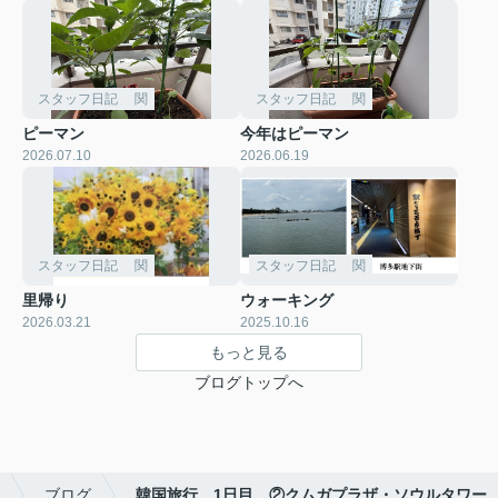
スタッフ日記 関
スタッフ日記 関
ピーマン
今年はピーマン
2026.07.10
2026.06.19
スタッフ日記 関
スタッフ日記 関
里帰り
ウォーキング
2026.03.21
2025.10.16
もっと見る
ブログトップへ
ブログ
韓国旅行 1日目 ②クムガプラザ・ソウルタワー