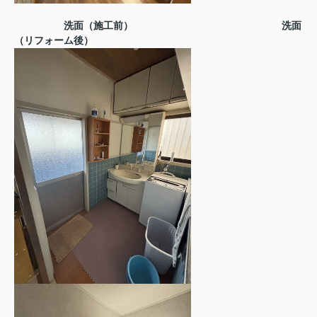
洗面（施工前）
洗面
（リフォーム後）