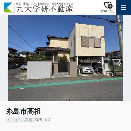
0
お気に入り
糸島市高祖
リフォーム実績
2025.10.31