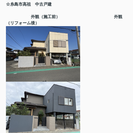
☆糸島市高祖 中古戸建
外観（施工前）
外観
（リフォーム後）