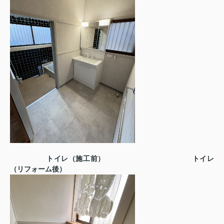
トイレ（施工前）
トイレ
（リフォーム後）