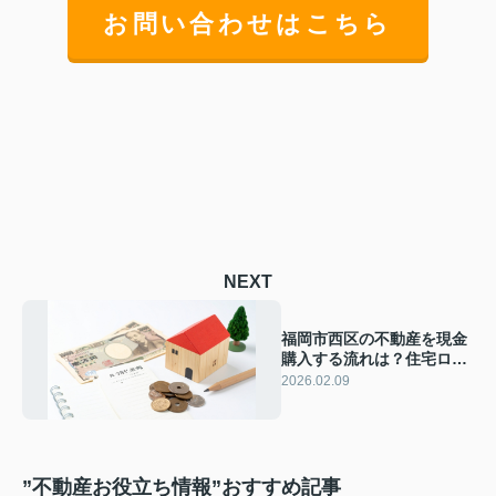
お問い合わせはこちら
NEXT
福岡市西区の不動産を現金
購入する流れは？住宅ロー
ンとの違いも比較解説
2026.02.09
”不動産お役立ち情報”おすすめ記事