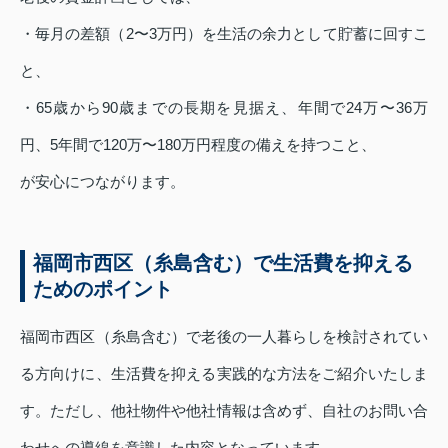
・毎月の差額（2〜3万円）を生活の余力として貯蓄に回すこ
と、
・65歳から90歳までの長期を見据え、年間で24万〜36万
円、5年間で120万〜180万円程度の備えを持つこと、
が安心につながります。
福岡市西区（糸島含む）で生活費を抑える
ためのポイント
福岡市西区（糸島含む）で老後の一人暮らしを検討されてい
る方向けに、生活費を抑える実践的な方法をご紹介いたしま
す。ただし、他社物件や他社情報は含めず、自社のお問い合
わせへの導線を意識した内容となっています。