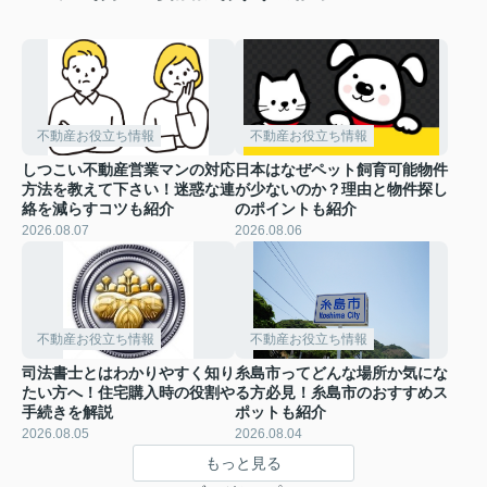
不動産お役立ち情報
不動産お役立ち情報
しつこい不動産営業マンの対応
日本はなぜペット飼育可能物件
方法を教えて下さい！迷惑な連
が少ないのか？理由と物件探し
絡を減らすコツも紹介
のポイントも紹介
2026.08.07
2026.08.06
不動産お役立ち情報
不動産お役立ち情報
司法書士とはわかりやすく知り
糸島市ってどんな場所か気にな
たい方へ！住宅購入時の役割や
る方必見！糸島市のおすすめス
手続きを解説
ポットも紹介
2026.08.05
2026.08.04
もっと見る