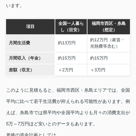
います。
全国一人暮ら
福岡市西区・糸島
項目
し（目安）
（想定）
約12万円（家賃・
月間生活費
約13万円
光熱費等含む）
月間収入（年金）
約15万円
約15万円
差額（収支）
＋2万円
＋3万円
このように見積もると、福岡市西区・糸島エリアでは、全国
平均に比べて若干生活費が抑えられる可能性があります。例
えば、糸島市では県平均や全国平均よりも月々の消費支出が
5万～7万円ほど安いとのデータもあります。
老後の資金計画としては、