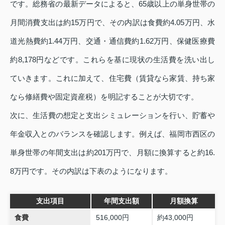
です。総務省の最新データによると、65歳以上の単身世帯の
月間消費支出は約15万円で、その内訳は食費約4.05万円、水
道光熱費約1.44万円、交通・通信費約1.62万円、保健医療費
約8,178円などです。これらを基に現状の生活費を洗い出し
ていきます。これに加えて、住宅費（賃貸なら家賃、持ち家
なら修繕費や固定資産税）を明記することが大切です。
次に、生活費の想定と支出シミュレーションを行い、貯蓄や
年金収入とのバランスを確認します。例えば、福岡市西区の
単身世帯の年間支出は約201万円で、月額に換算すると約16.
8万円です。その内訳は下表のようになります。
支出項目
年間支出額
月額換算
食費
516,000円
約43,000円