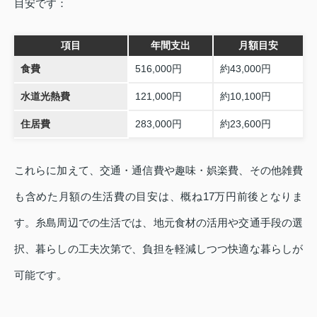
目安です：
項目
年間支出
月額目安
食費
516,000円
約43,000円
水道光熱費
121,000円
約10,100円
住居費
283,000円
約23,600円
これらに加えて、交通・通信費や趣味・娯楽費、その他雑費
も含めた月額の生活費の目安は、概ね17万円前後となりま
す。糸島周辺での生活では、地元食材の活用や交通手段の選
択、暮らしの工夫次第で、負担を軽減しつつ快適な暮らしが
可能です。