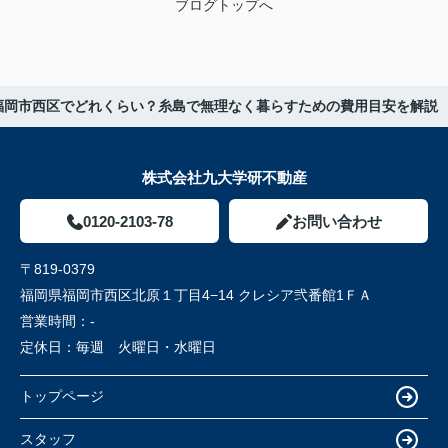
ブログトップへ
福岡市西区でどれくらい？糸島で無理なく暮らすための費用目安を解説
株式会社九大学研不動産
0120-2103-78
お問い合わせ
〒819-0379
福岡県福岡市西区北原１丁目4−14 クレシア弐番館1ＦＡ
営業時間：
-
定休日：
毎週 火曜日・水曜日
トップページ
スタッフ