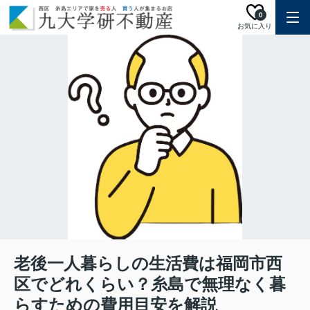
0
お気に入り
老後一人暮らしの生活費は福岡市西
区でどれくらい？糸島で無理なく暮
らすための費用目安を解説