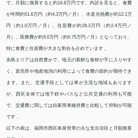
で、月額に換算すると約16.8万円です。内訳を見ると、食費
が年間約51.6万円（約4.3万円／月）、水道光熱費が約12.1万
円（約1.0万円／月）、住居費が約28.3万円（約2.4万円／
月）、医療費が約9.0万円（約0.75万円／月）となっており、
特に食費と住居費が大きな割合を占めています 。
糸島エリアは自然豊かで、地元の新鮮な食材が手に入りやす
く、直売所や地産地消の利用によって食費の節約が期待でき
ます。また、交通手段としては車が主流な地域もあります
が、西区全体では地下鉄やバスなど公共交通の利用も可能
で、交通費に関しては自家用車維持費と比較して抑制が可能
です 。
以下の表は、福岡市西区単身世帯の主な支出項目と月額換算