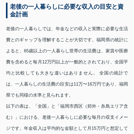
老後の一人暮らしに必要な収入の目安と資
金計画
老後の一人暮らしでは、年金などの収入と実際に必要な生活
費とのギャップを理解することが大切です。福岡県の統計に
よると、65歳以上の一人暮らし世帯の生活費は、家賃や医療
費を含めると毎月12万円以上が一般的とされており、全国平
均と比較しても大きな違いはありません。 全国の統計で
は、一人暮らしの生活費の目安は11万〜16万円であり、福岡
県でも同様の水準と見られます。
以下の表は、「全国」と「福岡市西区（郊外・糸島エリア含
む）」における、老後一人暮らしに必要な毎月の収支イメー
ジです。年金収入は平均的な金額として月15万円と想定して