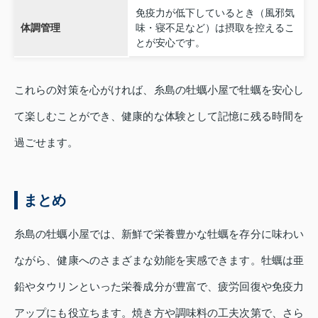
免疫力が低下しているとき（風邪気
体調管理
味・寝不足など）は摂取を控えるこ
とが安心です。
これらの対策を心がければ、糸島の牡蠣小屋で牡蠣を安心し
て楽しむことができ、健康的な体験として記憶に残る時間を
過ごせます。
まとめ
糸島の牡蠣小屋では、新鮮で栄養豊かな牡蠣を存分に味わい
ながら、健康へのさまざまな効能を実感できます。牡蠣は亜
鉛やタウリンといった栄養成分が豊富で、疲労回復や免疫力
アップにも役立ちます。焼き方や調味料の工夫次第で、さら