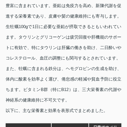
豊富に含まれています。亜鉛は免疫力を高め、新陳代謝を促
進する栄養素であり、皮膚や髪の健康維持にも寄与します。
生牡蠣100gで1日に必要な亜鉛が摂取できるともいわれてい
ます。タウリンとグリコーゲンは疲労回復や肝機能のサポー
トに有効で、特にタウリンは肝臓の働きを助け、二日酔いや
コレステロール、血圧の調整にも関与するとされています。
また、牡蠣に含まれる鉄分は、ヘモグロビンの生成を助け、
体内に酸素を効率よく運び、倦怠感の軽減や貧血予防に役立
ちます。ビタミンB群（特にB12）は、三大栄養素の代謝や
神経系の健康維持に不可欠です。
以下に、主な栄養素と効果を表形式でまとめました。