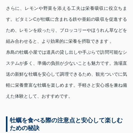
さらに、レモンや野菜を添える工夫は栄養吸収に役立ちま
す。ビタミンCが牡蠣に含まれる鉄や亜鉛の吸収を促進する
ため、レモンを絞ったり、ブロッコリーやほうれん草などを
組み合わせると、より効果的に栄養を摂取できます 。
糸島の牡蠣小屋では道具の貸し出しや手ぶらで訪問可能なシ
ステムが多く、準備の負担が少ないことも魅力です。漁場直
送の新鮮な牡蠣を安心して調理できるため、観光ついでに気
軽に栄養豊富な牡蠣を楽しめます。手軽さと安心感を兼ね備
えた体験として、おすすめです。
牡蠣を食べる際の注意点と安心して楽しむ
ための秘訣