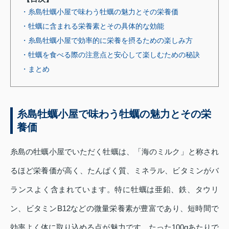
・糸島牡蠣小屋で味わう牡蠣の魅力とその栄養価
・牡蠣に含まれる栄養素とその具体的な効能
・糸島牡蠣小屋で効率的に栄養を摂るための楽しみ方
・牡蠣を食べる際の注意点と安心して楽しむための秘訣
・まとめ
糸島牡蠣小屋で味わう牡蠣の魅力とその栄
養価
糸島の牡蠣小屋でいただく牡蠣は、「海のミルク」と称され
るほど栄養価が高く、たんぱく質、ミネラル、ビタミンがバ
ランスよく含まれています。特に牡蠣は亜鉛、鉄、タウリ
ン、ビタミンB12などの微量栄養素が豊富であり、短時間で
効率よく体に取り込める点が魅力です。たった100gあたりで