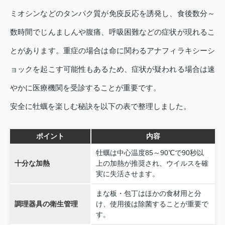
ミオシンなどのタンパク質が免疫反応を誘発し、食後数分～
数時間でじんましんや腹痛、呼吸困難などの症状が現れるこ
とがあります。重症の場合は命に関わるアナフィラキシーシ
ョックを起こす可能性もあるため、症状が疑われる場合は速
やかに医療機関を受診することが重要です。
安全に牡蠣を楽しむ秘訣を以下の表で整理しました。
ポイント
内容
牡蠣は中心温度85～90℃で90秒以
十分な加熱
上の加熱が推奨され、ウイルスを確
実に失活させます。
まな板・包丁はほかの食材用と分
調理器具の衛生管理
け、使用後は除菌することが重要で
す。