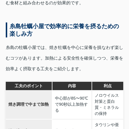
む食材と組み合わせるのが効果的です。
糸島牡蠣小屋で効率的に栄養を摂るための
楽しみ方
糸島の牡蠣小屋では、焼き牡蠣を中心に栄養を損なわず楽し
むコツがあります。加熱による安全性を確保しつつ、栄養を
効率よく摂取する工夫をご紹介します。
工夫のポイント
内容
利点
ノロウイルス
中心部が85〜90℃
対策と蛋白
焼き調理で中まで加熱
で90秒以上加熱す
質・ミネラル
る
の保持
タウリンや亜