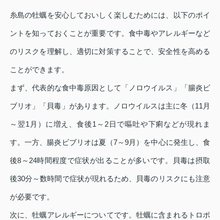
糸島の牡蠣を安心しておいしく楽しむためには、以下のポイ
ントを知っておくことが重要です。食中毒やアレルギーなど
のリスクを理解し、適切に対策することで、安全性を高める
ことができます。
まず、代表的な食中毒原因として「ノロウイルス」「腸炎ビ
ブリオ」「貝毒」があります。ノロウイルスは主に冬（11月
～翌1月）に増え、食後1～2日で嘔吐や下痢などが現れま
す。一方、腸炎ビブリオは夏（7～9月）を中心に発生し、食
後8～24時間程度で症状が出ることが多いです。貝毒は摂取
後30分～数時間で症状が現れるため、貝毒のリスクにも注意
が必要です。
次に、牡蠣アレルギーについてです。牡蠣に含まれるトロポ