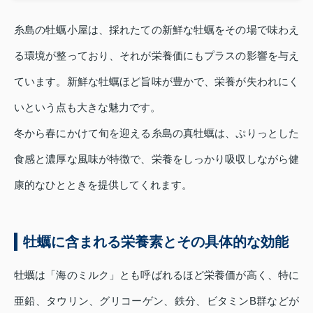
糸島の牡蠣小屋は、採れたての新鮮な牡蠣をその場で味わえ
る環境が整っており、それが栄養価にもプラスの影響を与え
ています。新鮮な牡蠣ほど旨味が豊かで、栄養が失われにく
いという点も大きな魅力です。
冬から春にかけて旬を迎える糸島の真牡蠣は、ぷりっとした
食感と濃厚な風味が特徴で、栄養をしっかり吸収しながら健
康的なひとときを提供してくれます。
牡蠣に含まれる栄養素とその具体的な効能
牡蠣は「海のミルク」とも呼ばれるほど栄養価が高く、特に
亜鉛、タウリン、グリコーゲン、鉄分、ビタミンB群などが