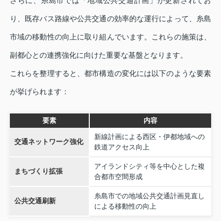
さらに、糸島市では「地域公共交通計画」が更新されてお
り、既存バス路線や公共交通の効率的な運行によって、糸島
市域の移動性の向上に取り組んでいます。これらの施策は、
副都心との連携強化に向けた重要な基盤となります。
これらを整理すると、都市構造の変化には以下のような要素
が挙げられます：
要素
内容
新線計画による西区・伊都地域への
交通ネットワーク強化
鉄道アクセス向上
アイランドシティ等を中心とした複
まちづくり拡張
合都市空間形成
糸島市での地域公共交通計画見直し
公共交通刷新
による移動性の向上