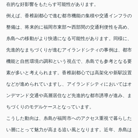
在的な好影響をもたらす可能性があります。
例えば、香椎副都心で進む都市機能の集積や交通インフラの
整備は、将来的に福岡市東部〜西部間の交通利便性を高め、
糸島への移動がより快適になる可能性があります。同様に、
先進的なまちづくりが進むアイランドシティの事例は、都市
機能と自然環境の調和という視点で、糸島でも参考となる要
素が多いと考えられます。香椎副都心では高架化や新駅設置
などが進められていますし、アイランドシティにおいてはオ
ンデマンド交通や高層居住など先進的な都市誘導が進み、ま
ちづくりのモデルケースとなっています。
こうした動向は、糸島が福岡市へのアクセス重視で暮らした
い層にとって魅力が高まる追い風となります。近年、糸島は