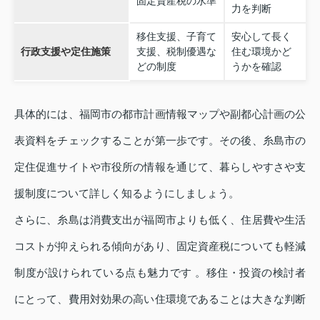
固定資産税の水準
力を判断
移住支援、子育て
安心して長く
行政支援や定住施策
支援、税制優遇な
住む環境かど
どの制度
うかを確認
具体的には、福岡市の都市計画情報マップや副都心計画の公
表資料をチェックすることが第一歩です。その後、糸島市の
定住促進サイトや市役所の情報を通じて、暮らしやすさや支
援制度について詳しく知るようにしましょう。
さらに、糸島は消費支出が福岡市よりも低く、住居費や生活
コストが抑えられる傾向があり、固定資産税についても軽減
制度が設けられている点も魅力です 。移住・投資の検討者
にとって、費用対効果の高い住環境であることは大きな判断