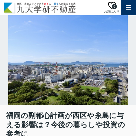
0
お気に入り
福岡の副都心計画が西区や糸島に与
える影響は？今後の暮らしや投資の
参考に