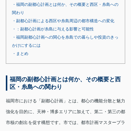
・福岡の副都心計画とは何か、その概要と西区・糸島への
関わり
・副都心計画による西区や糸島周辺の都市構造への変化
・：副都心計画が糸島に与える影響と可能性
・福岡副都心計画への関心を糸島での暮らしや投資のきっ
かけにするには
・まとめ
福岡の副都心計画とは何か、その概要と西
区・糸島への関わり
福岡市における「副都心計画」とは、都心の機能分散と魅力
強化を目的に、天神・博多エリアに加えて、第二・第三の都
市核の創出を促す構想です。市では、都市計画マスタープラ