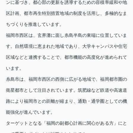
ンに基づき、都心部の更新を誘導するための容積率緩和や地
区計画、都市再生特別措置地域の制度を活用し、多極的なま
ちづくりを推進しています。
福岡市西区は、玄界灘に面し糸島半島の東端に位置していま
す。自然環境に恵まれた地域であり、大学キャンパスや住宅
区域などと連携することで、都市機能の高度化が進められて
います。
糸島市は、福岡市西区の西側に広がる地域で、福岡都市圏の
衛星都市として注目されています。筑肥線など鉄道や高速道
路により福岡市との距離が縮まり、通勤・通学圏としての機
能強化が進んでいます。
ターゲットとなる「福岡の副都心計画に関心がある方」にと