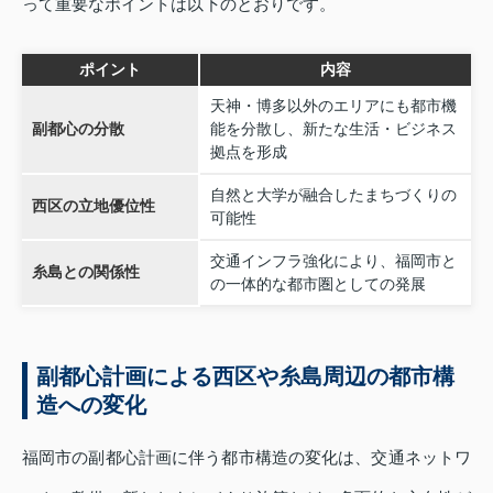
って重要なポイントは以下のとおりです。
ポイント
内容
天神・博多以外のエリアにも都市機
副都心の分散
能を分散し、新たな生活・ビジネス
拠点を形成
自然と大学が融合したまちづくりの
西区の立地優位性
可能性
交通インフラ強化により、福岡市と
糸島との関係性
の一体的な都市圏としての発展
副都心計画による西区や糸島周辺の都市構
造への変化
福岡市の副都心計画に伴う都市構造の変化は、交通ネットワ