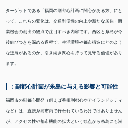
ターゲットである「福岡の副都心計画に関心がある方」にと
って、これらの変化は、交通利便性の向上や新たな居住・商
業機会の創出の観点で注目すべき内容です。西区と糸島が今
後結びつきを深める過程で、生活環境や都市構造にどのよう
な進展があるのか、引き続き関心を持って見守る価値があり
ます。
：副都心計画が糸島に与える影響と可能性
福岡市の副都心開発（例えば香椎副都心やアイランドシティ
など）は、直接糸島市内で行われているわけではありません
が、アクセス性や都市機能の拡大という観点から糸島にも潜