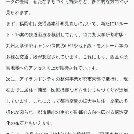
ークの整備、新たなまちづくり施策など、多面的な方向性が
見られます。
まず、福岡市は交通基本計画見直しにおいて、新たに11ルー
ト・15案の鉄道新線を検討しており、特に九大学研都市駅～
九州大学伊都キャンパス間のLRTや地下鉄・モノレール等の
多様な交通手段が想定されています。これにより、西区や糸
島地域へのアクセス向上が期待されています。
次に、アイランドシティの整備事業が都市東部で進行し、現
在までに居住・商業・医療機能などを含むまちづくりが進展
しています。これによって都市空間の拡大や居住・交流の多
様化が図られ、都市機能の重心が副都心方向へ広がる構造変
化の布石ともいえます。