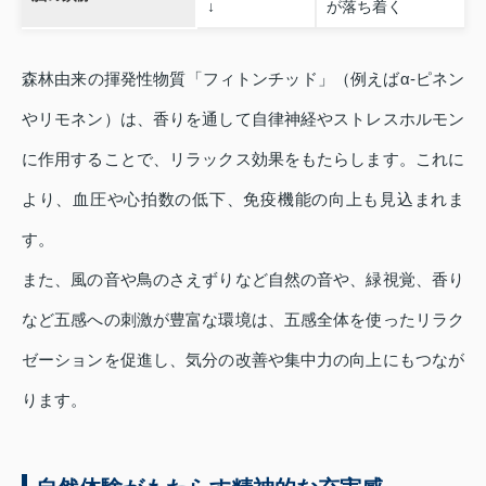
↓
が落ち着く
森林由来の揮発性物質「フィトンチッド」（例えばα-ピネン
やリモネン）は、香りを通して自律神経やストレスホルモン
に作用することで、リラックス効果をもたらします。これに
より、血圧や心拍数の低下、免疫機能の向上も見込まれま
す。
また、風の音や鳥のさえずりなど自然の音や、緑視覚、香り
など五感への刺激が豊富な環境は、五感全体を使ったリラク
ゼーションを促進し、気分の改善や集中力の向上にもつなが
ります。