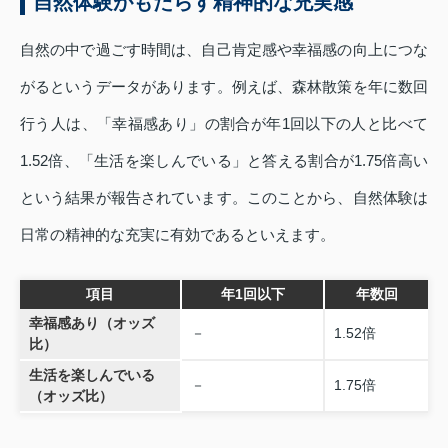
自然体験がもたらす精神的な充実感
自然の中で過ごす時間は、自己肯定感や幸福感の向上につな
がるというデータがあります。例えば、森林散策を年に数回
行う人は、「幸福感あり」の割合が年1回以下の人と比べて
1.52倍、「生活を楽しんでいる」と答える割合が1.75倍高い
という結果が報告されています。このことから、自然体験は
日常の精神的な充実に有効であるといえます。
項目
年1回以下
年数回
幸福感あり（オッズ
－
1.52倍
比）
生活を楽しんでいる
－
1.75倍
（オッズ比）