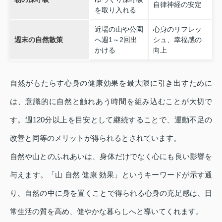
自律神経の安定
を取り入れる
近場の山や公園
心身のリフレッ
週末の自然散策
へ週1～2回出
シュ、幸福感の
かける
向上
自然がもたらす心身の健康効果を最大限に引き出すために
は、意識的に自然と触れあう時間を組み込むことが大切で
す。週120分以上を目安として継続することで、運動不足の
改善と同等のメリットが得られるとされています。
自然や山とのふれあいは、身体だけでなく心にも良い影響を
与えます。「山 自然 健康 効果」というキーワードが示す通
り、自然の中に身を置くことで得られる心身の充足感は、日
常生活の質を高め、健やかな暮らしへと導いてくれます。