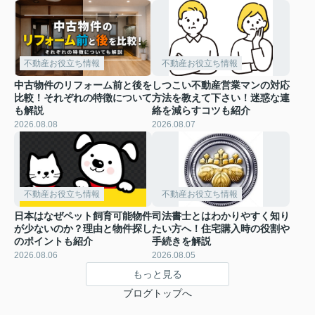
不動産お役立ち情報
不動産お役立ち情報
中古物件のリフォーム前と後を
しつこい不動産営業マンの対応
比較！それぞれの特徴について
方法を教えて下さい！迷惑な連
も解説
絡を減らすコツも紹介
2026.08.08
2026.08.07
不動産お役立ち情報
不動産お役立ち情報
日本はなぜペット飼育可能物件
司法書士とはわかりやすく知り
が少ないのか？理由と物件探し
たい方へ！住宅購入時の役割や
のポイントも紹介
手続きを解説
2026.08.06
2026.08.05
もっと見る
ブログトップへ