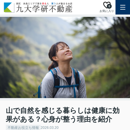
0
お気に入り
山で自然を感じる暮らしは健康に効
果がある？心身が整う理由を紹介
不動産お役立ち情報
2026.03.20