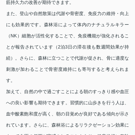
筋持久力の改善が期待できます。
また、登山や自然散策は代謝や骨密度、免疫力の維持・向上
にも効果的です。森林浴によって体内のナチュラルキラー
（NK）細胞が活性化することで、免疫機能が強化されるこ
とが報告されています（2泊3日の滞在後も数週間効果が持
続）。さらに、森林に立つことで代謝が促され、骨に適度な
刺激が加わることで骨密度維持にも寄与すると考えられま
す。
加えて、自然の中で過ごすことによる朝のすっきり感や血圧
への良い影響も期待できます。習慣的に山歩きを行う人は、
血中酸素飽和度が高く、朝の目覚めが良好である傾向が示さ
れています。さらに、森林浴によるリラクゼーション効果に