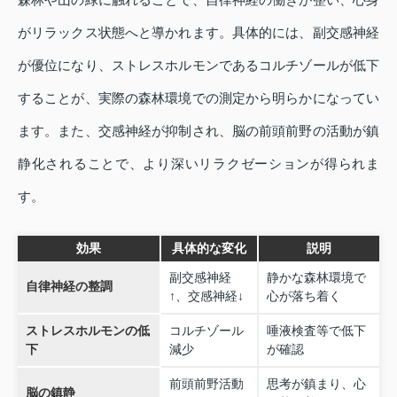
がリラックス状態へと導かれます。具体的には、副交感神経
が優位になり、ストレスホルモンであるコルチゾールが低下
することが、実際の森林環境での測定から明らかになってい
ます。また、交感神経が抑制され、脳の前頭前野の活動が鎮
静化されることで、より深いリラクゼーションが得られま
す。
効果
具体的な変化
説明
副交感神経
静かな森林環境で
自律神経の整調
↑、交感神経↓
心が落ち着く
ストレスホルモンの低
コルチゾール
唾液検査等で低下
下
減少
が確認
前頭前野活動
思考が鎮まり、心
脳の鎮静