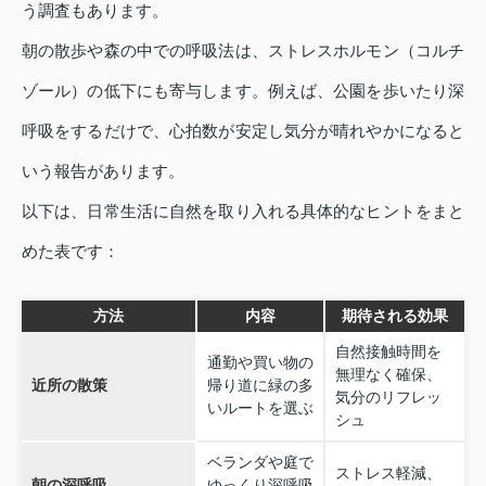
う調査もあります。
朝の散歩や森の中での呼吸法は、ストレスホルモン（コルチ
ゾール）の低下にも寄与します。例えば、公園を歩いたり深
呼吸をするだけで、心拍数が安定し気分が晴れやかになると
いう報告があります。
以下は、日常生活に自然を取り入れる具体的なヒントをまと
めた表です：
方法
内容
期待される効果
自然接触時間を
通勤や買い物の
無理なく確保、
近所の散策
帰り道に緑の多
気分のリフレッ
いルートを選ぶ
シュ
ベランダや庭で
ストレス軽減、
朝の深呼吸
ゆっくり深呼吸