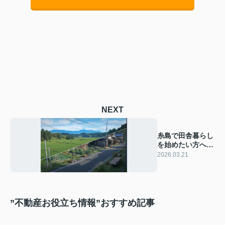
NEXT
糸島で田舎暮らし
を始めたい方へ！
生活費や自然の魅
2026.03.21
力を紹介
”不動産お役立ち情報”おすすめ記事