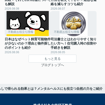
も解説
絡を減らすコツも紹介
2026.08.08
2026.08.07
不動産お役立ち情報
不動産お役立ち情報
日本はなぜペット飼育可能物件
司法書士とはわかりやすく知り
が少ないのか？理由と物件探し
たい方へ！住宅購入時の役割や
のポイントも紹介
手続きを解説
2026.08.06
2026.08.05
もっと見る
ブログトップへ
らしで得られる効果とは？メンタルヘルスにも役立つ自然の力をご紹介