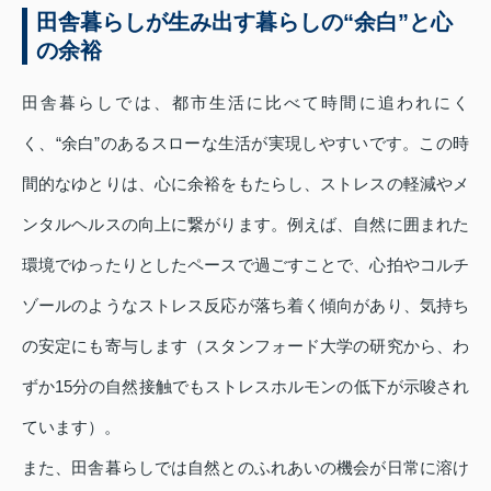
田舎暮らしが生み出す暮らしの“余白”と心
の余裕
田舎暮らしでは、都市生活に比べて時間に追われにく
く、“余白”のあるスローな生活が実現しやすいです。この時
間的なゆとりは、心に余裕をもたらし、ストレスの軽減やメ
ンタルヘルスの向上に繋がります。例えば、自然に囲まれた
環境でゆったりとしたペースで過ごすことで、心拍やコルチ
ゾールのようなストレス反応が落ち着く傾向があり、気持ち
の安定にも寄与します（スタンフォード大学の研究から、わ
ずか15分の自然接触でもストレスホルモンの低下が示唆され
ています）。
また、田舎暮らしでは自然とのふれあいの機会が日常に溶け