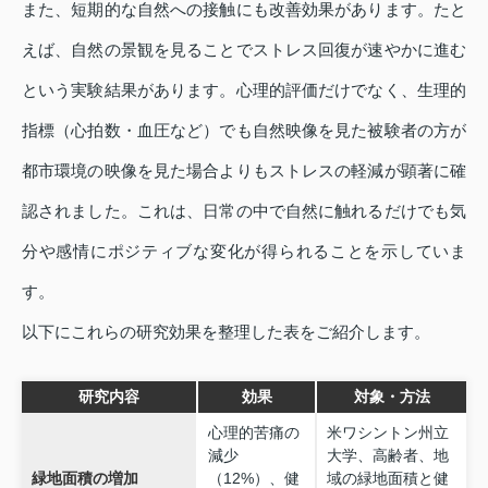
また、短期的な自然への接触にも改善効果があります。たと
えば、自然の景観を見ることでストレス回復が速やかに進む
という実験結果があります。心理的評価だけでなく、生理的
指標（心拍数・血圧など）でも自然映像を見た被験者の方が
都市環境の映像を見た場合よりもストレスの軽減が顕著に確
認されました。これは、日常の中で自然に触れるだけでも気
分や感情にポジティブな変化が得られることを示していま
す。
以下にこれらの研究効果を整理した表をご紹介します。
研究内容
効果
対象・方法
心理的苦痛の
米ワシントン州立
減少
大学、高齢者、地
緑地面積の増加
（12%）、健
域の緑地面積と健