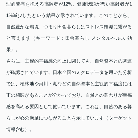
理的苦痛を抱える高齢者が12%、健康状態が悪い高齢者が1
1%減少したという結果が示されています。このことから、
自然豊かな環境、つまり田舎暮らしはストレス軽減に繋がる
と言えます（キーワード：田舎暮らし メンタルヘルス 効
果）。
さらに、主観的幸福感の向上に関しても、自然資本との関連
が確認されています。日本全国のミクロデータを用いた分析
では、植林地や河川・湖などの自然資本と主観的幸福度には
正の相関があることが分かっており、自然との関わりが幸福
感を高める要因として働いています。これは、自然のある暮
らしが心の満足につながることを示しています（ターゲット
情報含む）。