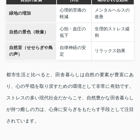
心理的苦痛の
メンタルヘルスの
緑地の増加
軽減
改善
心拍・血圧の
生理的ストレス緩
自然の景色（映像）
低下
和
自然音（せせらぎや鳥
自律神経の安
リラックス効果
の声）
定
都市生活と比べると、田舎暮らしは自然の要素が豊富にあ
り、心の平穏を取り戻すための環境として非常に有効です。
ストレスの多い現代社会だからこそ、自然豊かな田舎暮らし
が持つ癒しの力は、心身に安らぎをもたらす手段として注目
されています。