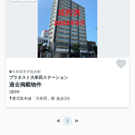
大牟田市不知火町
プラネスト大牟田ステーション
過去掲載物件
/築9年
鹿児島本線「大牟田」駅 徒歩2分
1