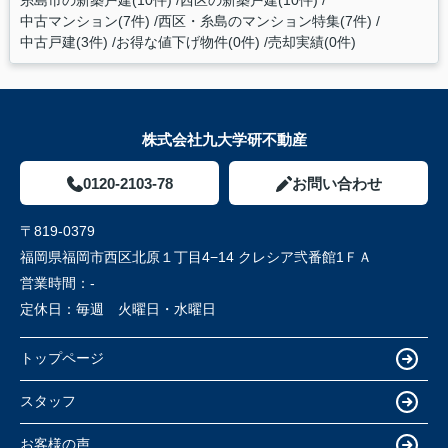
中古マンション(7件)
西区・糸島のマンション特集(7件)
中古戸建(3件)
お得な値下げ物件(0件)
売却実績(0件)
株式会社九大学研不動産
0120-2103-78
お問い合わせ
〒819-0379
福岡県福岡市西区北原１丁目4−14 クレシア弐番館1ＦＡ
営業時間：
-
定休日：
毎週 火曜日・水曜日
トップページ
スタッフ
お客様の声