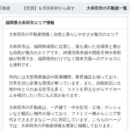
不動産
【売買】を市区町村から探す
大牟田市の不動産一覧
福岡県大牟田市エリア情報
大牟田市の不動産情報｜自然と暮らしやすさが魅力のエリア
大牟田市は、福岡県南部に位置し、落ち着いた住環境と豊か
な自然が魅力のエリアです。JR鹿児島本線や西鉄天神大牟田
線が利用でき、福岡県内だけでなく熊本方面へのアクセスに
も便利です。
市内には大型商業施設や医療機関、教育施設も揃っており、
日常生活に必要な環境が整っています。また、比較的広い土
地やゆとりのある住宅も多く、コストを抑えながらマイホー
ムを検討したい方にも人気があります。
大牟田市の不動産は、一戸建て・中古住宅・土地・マンショ
ンなど幅広い物件が揃っており、ファミリー層からシニア世
代までさまざまなニーズに対応しています。こちらのページ
では、大牟田市の不動産情報を豊富に掲載しております。