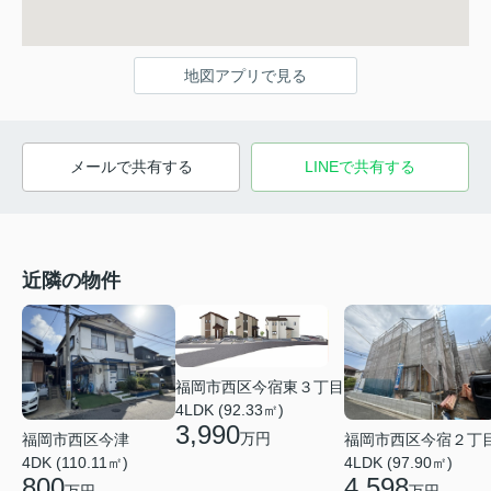
地図アプリで見る
メールで共有する
LINEで共有する
近隣の物件
福岡市西区今宿東３丁目
4LDK (92.33㎡)
3,990
万円
福岡市西区今宿２丁
福岡市西区今津
4LDK (97.90㎡)
4DK (110.11㎡)
4,598
800