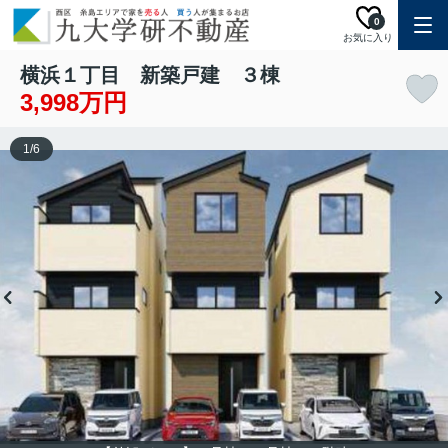
0
お気に入り
横浜１丁目 新築戸建 ３棟
3,998万円
1
/
6