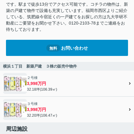
です。駅まで徒歩13分でアクセス可能です。コチラの物件は、新
築の戸建て物件で設備も充実しています。福岡市西区よりご紹介
している、筑肥線今宿近くの一戸建てをお探しの方は九大学研不
動産にご要望をお聞かせ下さい。0120-2103-78までご連絡をお
待ちしております。
お問い合わせ
無料
横浜１丁目 新築戸建 ３棟の販売中物件
２号棟
3,998万円
32.18坪(106.39㎡)
３号棟
3,998万円
32.20坪(106.47㎡)
周辺施設