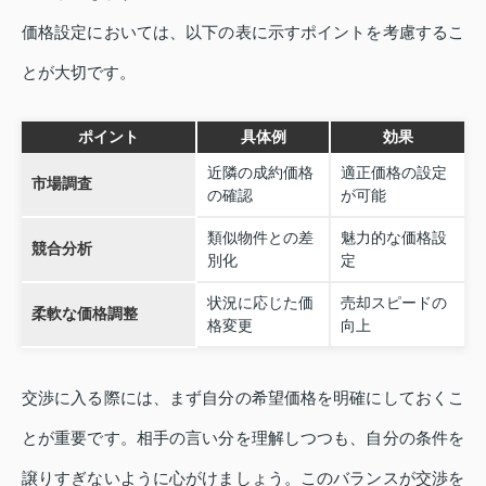
価格設定においては、以下の表に示すポイントを考慮するこ
とが大切です。
ポイント
具体例
効果
近隣の成約価格
適正価格の設定
市場調査
の確認
が可能
類似物件との差
魅力的な価格設
競合分析
別化
定
状況に応じた価
売却スピードの
柔軟な価格調整
格変更
向上
交渉に入る際には、まず自分の希望価格を明確にしておくこ
とが重要です。相手の言い分を理解しつつも、自分の条件を
譲りすぎないように心がけましょう。このバランスが交渉を