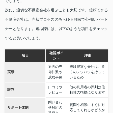
でしょう。
次に、適切な不動産会社を選ぶことも大切です。信頼できる
不動産会社は、売却プロセスのあらゆる段階で心強いパート
ナーとなります。選ぶ際には、以下のような項目をチェック
すると良いでしょう。
確認ポイ
項目
理由
ント
過去の売
経験豊富な会社は、多
実績
却件数や
くのノウハウを持って
成功事例
いるため
口コミや
他の利用者の評判は信
評判
レビュー
頼性の指標になります
問い合わ
質問や相談にすぐに対
サポート体制
せ対応の
応してくれるかどうか
迅速さ