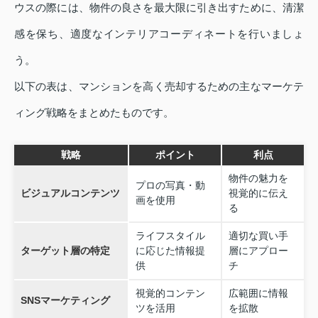
ウスの際には、物件の良さを最大限に引き出すために、清潔
感を保ち、適度なインテリアコーディネートを行いましょ
う。
以下の表は、マンションを高く売却するための主なマーケテ
ィング戦略をまとめたものです。
戦略
ポイント
利点
物件の魅力を
プロの写真・動
ビジュアルコンテンツ
視覚的に伝え
画を使用
る
ライフスタイル
適切な買い手
ターゲット層の特定
に応じた情報提
層にアプロー
供
チ
視覚的コンテン
広範囲に情報
SNSマーケティング
ツを活用
を拡散