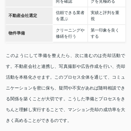
向を確認
グを見極める
信頼できる業者
実績と評判を重
不動産会社選定
を選ぶ
視
クリーニングや
第一印象を良く
物件準備
修繕を行う
する
このようにして準備を整えたら、次に進むのは売却活動で
す。不動産会社と連携し、写真撮影や広告作成を行い、売却
活動を本格化させます。このプロセス全体を通じて、コミュ
ニケーションを密に保ち、疑問や不安があれば随時相談でき
る関係を築くことが大切です。こうした準備とプロセスをき
ちんと理解し実行することで、マンション売却の成功率を大
きく高めることができるのです。