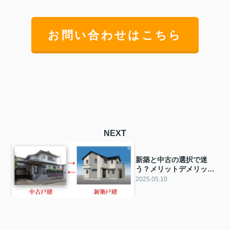
お問い合わせはこちら
NEXT
新築と中古の選択で迷
う？メリットデメリット
を解説
2025.05.10