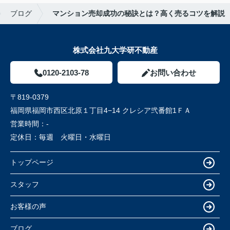
ブログ
マンション売却成功の秘訣とは？高く売るコツを解説
株式会社九大学研不動産
0120-2103-78
お問い合わせ
〒819-0379
福岡県福岡市西区北原１丁目4−14 クレシア弐番館1ＦＡ
営業時間：
-
定休日：
毎週 火曜日・水曜日
トップページ
スタッフ
お客様の声
ブログ