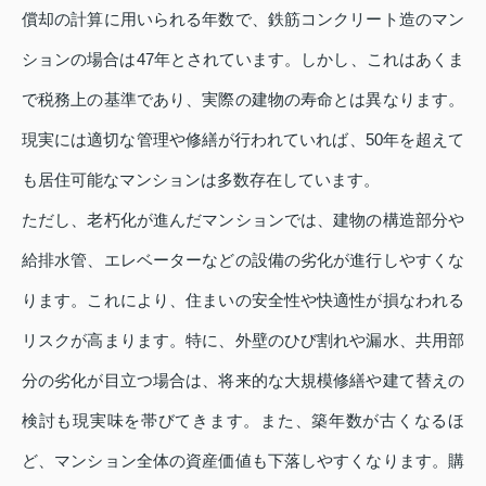
償却の計算に用いられる年数で、鉄筋コンクリート造のマン
ションの場合は47年とされています。しかし、これはあくま
で税務上の基準であり、実際の建物の寿命とは異なります。
現実には適切な管理や修繕が行われていれば、50年を超えて
も居住可能なマンションは多数存在しています。
ただし、老朽化が進んだマンションでは、建物の構造部分や
給排水管、エレベーターなどの設備の劣化が進行しやすくな
ります。これにより、住まいの安全性や快適性が損なわれる
リスクが高まります。特に、外壁のひび割れや漏水、共用部
分の劣化が目立つ場合は、将来的な大規模修繕や建て替えの
検討も現実味を帯びてきます。また、築年数が古くなるほ
ど、マンション全体の資産価値も下落しやすくなります。購