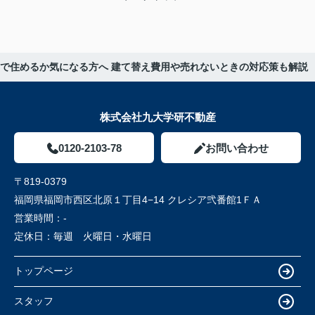
まで住めるか気になる方へ 建て替え費用や売れないときの対応策も解説
株式会社九大学研不動産
0120-2103-78
お問い合わせ
〒819-0379
福岡県福岡市西区北原１丁目4−14 クレシア弐番館1ＦＡ
営業時間：
-
定休日：
毎週 火曜日・水曜日
トップページ
スタッフ