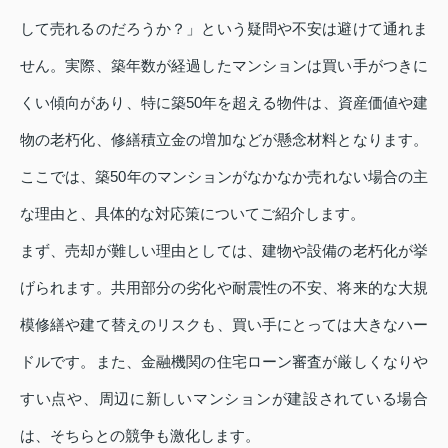
して売れるのだろうか？」という疑問や不安は避けて通れま
せん。実際、築年数が経過したマンションは買い手がつきに
くい傾向があり、特に築50年を超える物件は、資産価値や建
物の老朽化、修繕積立金の増加などが懸念材料となります。
ここでは、築50年のマンションがなかなか売れない場合の主
な理由と、具体的な対応策についてご紹介します。
まず、売却が難しい理由としては、建物や設備の老朽化が挙
げられます。共用部分の劣化や耐震性の不安、将来的な大規
模修繕や建て替えのリスクも、買い手にとっては大きなハー
ドルです。また、金融機関の住宅ローン審査が厳しくなりや
すい点や、周辺に新しいマンションが建設されている場合
は、そちらとの競争も激化します。