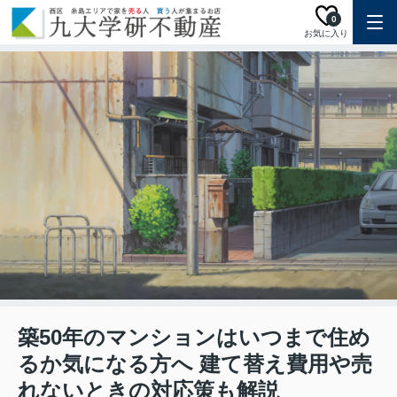
0
お気に入り
築50年のマンションはいつまで住め
るか気になる方へ 建て替え費用や売
れないときの対応策も解説