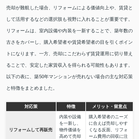
売却が難航した場合、リフォームによる価値向上や、賃貸と
して活用するなどの選択肢も視野に入れることが重要です。
リフォームは、室内設備や内装を一新することで、築年数の
古さをカバーし、購入希望者や賃貸希望者の目を引くポイン
トになります。一方、売却にこだわらず賃貸運用に切り替え
ることで、安定した家賃収入を得られる可能性もあります。
以下の表に、築50年マンションが売れない場合の主な対応策
と特徴をまとめました。
対応策
特徴
メリット・留意点
内装や設備
購入希望者のニーズ
を一新し、
に合えば売却しやす
リフォームして再販売
物件価値を
くなる反面、リフォ
高めて売却
ーム費用の回収に注