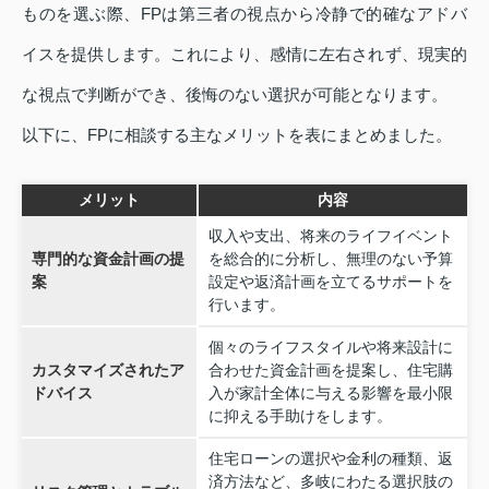
ものを選ぶ際、FPは第三者の視点から冷静で的確なアドバ
イスを提供します。これにより、感情に左右されず、現実的
な視点で判断ができ、後悔のない選択が可能となります。
以下に、FPに相談する主なメリットを表にまとめました。
メリット
内容
収入や支出、将来のライフイベント
専門的な資金計画の提
を総合的に分析し、無理のない予算
案
設定や返済計画を立てるサポートを
行います。
個々のライフスタイルや将来設計に
カスタマイズされたア
合わせた資金計画を提案し、住宅購
ドバイス
入が家計全体に与える影響を最小限
に抑える手助けをします。
住宅ローンの選択や金利の種類、返
済方法など、多岐にわたる選択肢の