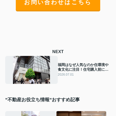
お問い合わせはこちら
NEXT
福岡はなぜ人気なのか住環境や
食文化に注目！住宅購入前に知
りたい魅力も紹介
2026.07.01
”不動産お役立ち情報”おすすめ記事