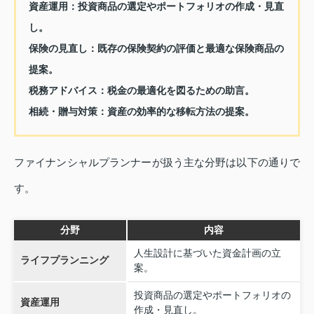
資産運用：投資商品の選定やポートフォリオの作成・見直
し。
保険の見直し：既存の保険契約の評価と最適な保険商品の
提案。
税務アドバイス：税金の最適化を図るための助言。
相続・贈与対策：資産の効率的な移転方法の提案。
ファイナンシャルプランナーが扱う主な分野は以下の通りで
す。
分野
内容
人生設計に基づいた資金計画の立
ライフプランニング
案。
投資商品の選定やポートフォリオの
資産運用
作成・見直し。