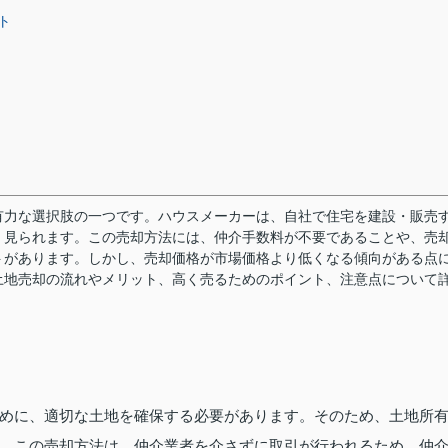
ト
有力な選択肢の一つです。ハウスメーカーは、自社で住宅を建設・販売
く見られます。この売却方法には、仲介手数料が不要であることや、売
トがあります。しかし、売却価格が市場価格より低くなる傾向がある点
土地売却の流れやメリット、高く売るためのポイント、注意点について
めに、適切な土地を確保する必要があります。そのため、土地所
。この売却方法は、仲介業者を介さずに取引が行われるため、仲