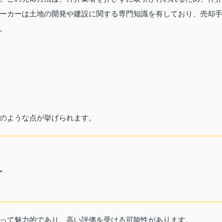
ーカーは土地の開発や建設に関する専門知識を有しており、売却
。
。
のような点が挙げられます。
。
って魅力的であり、高い評価を受ける可能性があります。