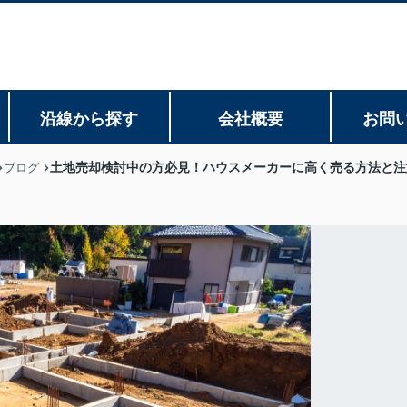
沿線から探す
会社概要
お問
土地売却検討中の方必見！ハウスメーカーに高く売る方法と注
ブログ