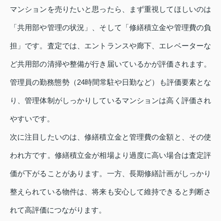
マンションを売りたいと思ったら、まず重視してほしいのは
「共用部や管理の状況」、そして「修繕積立金や管理費の負
担」です。査定では、エントランスや廊下、エレベーターな
ど共用部の清掃や整備が行き届いているかが評価されます。
管理員の勤務態勢（24時間常駐や日勤など）も評価要素とな
り、管理体制がしっかりしているマンションは高く評価され
やすいです。
次に注目したいのは、修繕積立金と管理費の金額と、その使
われ方です。修繕積立金が相場より過度に高い場合は査定評
価が下がることがあります。一方、長期修繕計画がしっかり
整えられている物件は、将来も安心して維持できると判断さ
れて高評価につながります。