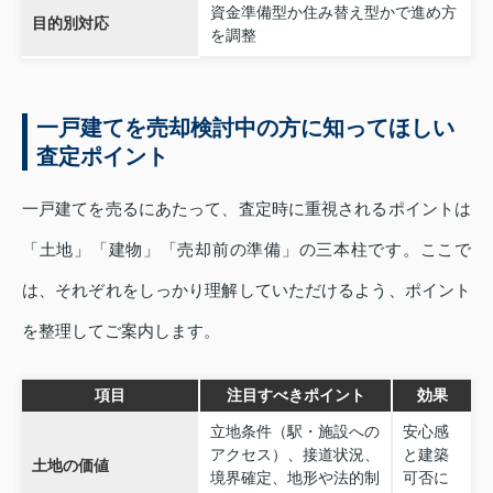
資金準備型か住み替え型かで進め方
目的別対応
を調整
一戸建てを売却検討中の方に知ってほしい
査定ポイント
一戸建てを売るにあたって、査定時に重視されるポイントは
「土地」「建物」「売却前の準備」の三本柱です。ここで
は、それぞれをしっかり理解していただけるよう、ポイント
を整理してご案内します。
項目
注目すべきポイント
効果
立地条件（駅・施設への
安心感
アクセス）、接道状況、
と建築
土地の価値
境界確定、地形や法的制
可否に