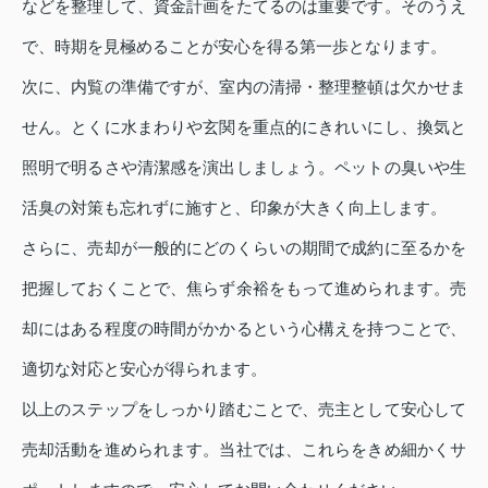
などを整理して、資金計画をたてるのは重要です。そのうえ
で、時期を見極めることが安心を得る第一歩となります。
次に、内覧の準備ですが、室内の清掃・整理整頓は欠かせま
せん。とくに水まわりや玄関を重点的にきれいにし、換気と
照明で明るさや清潔感を演出しましょう。ペットの臭いや生
活臭の対策も忘れずに施すと、印象が大きく向上します。
さらに、売却が一般的にどのくらいの期間で成約に至るかを
把握しておくことで、焦らず余裕をもって進められます。売
却にはある程度の時間がかかるという心構えを持つことで、
適切な対応と安心が得られます。
以上のステップをしっかり踏むことで、売主として安心して
売却活動を進められます。当社では、これらをきめ細かくサ