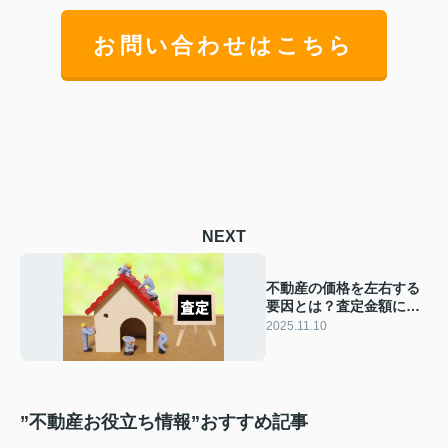
お問い合わせはこちら
NEXT
不動産の価格を左右する
要因とは？査定金額に差
がある理由も解説
2025.11.10
”不動産お役立ち情報”おすすめ記事