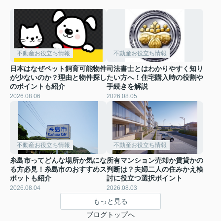
不動産お役立ち情報
不動産お役立ち情報
日本はなぜペット飼育可能物件
司法書士とはわかりやすく知り
が少ないのか？理由と物件探し
たい方へ！住宅購入時の役割や
のポイントも紹介
手続きを解説
2026.08.06
2026.08.05
不動産お役立ち情報
不動産お役立ち情報
糸島市ってどんな場所か気にな
所有マンション売却か賃貸かの
る方必見！糸島市のおすすめス
判断は？夫婦二人の住みかえ検
ポットも紹介
討に役立つ選択ポイント
2026.08.04
2026.08.03
もっと見る
ブログトップへ