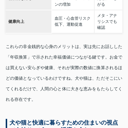
ンの増加
がる
メタ・アナ
血圧・心血管リスク
健康向上
リシスでも
低下、運動促進
確認
これらの非金銭的な心身のメリットは、実は先にお話しした
「年収換算」で示された幸福価値につながる鍵です。お金で
は買えない安らぎや健康、それが実際の数値に換算されるほ
どの価値となっているわけですね。犬や猫は、ただそこにい
てくれるだけで、人間の心と体に大きな恵みをもたらしてく
れる存在です。
犬や猫と快適に暮らすための住まいの視点