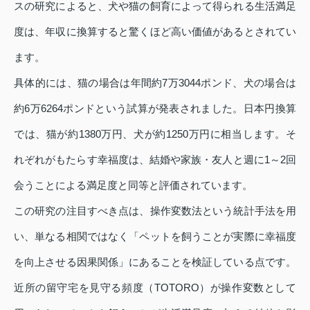
スの研究によると、犬や猫の飼育によって得られる生活満足
度は、年収に換算すると驚くほど高い価値があるとされてい
ます。
具体的には、猫の場合は年間約7万3044ポンド、犬の場合は
約6万6264ポンドという試算が発表されました。日本円換算
では、猫が約1380万円、犬が約1250万円に相当します。そ
れぞれがもたらす幸福度は、結婚や家族・友人と週に1～2回
会うことによる満足度と同等と評価されています。
この研究の注目すべき点は、操作変数法という統計手法を用
い、単なる相関ではなく「ペットを飼うことが実際に幸福度
を向上させる因果関係」にあることを検証している点です。
近所の留守宅を見守る頻度（TOTORO）が操作変数として