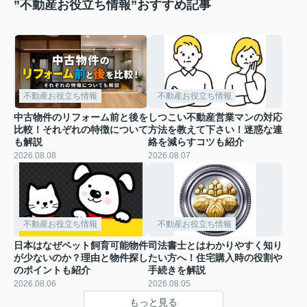
”不動産お役立ち情報”おすすめ記事
不動産お役立ち情報
不動産お役立ち情報
中古物件のリフォーム前と後を
しつこい不動産営業マンの対応
比較！それぞれの特徴について
方法を教えて下さい！迷惑な連
も解説
絡を減らすコツも紹介
2026.08.08
2026.08.07
不動産お役立ち情報
不動産お役立ち情報
日本はなぜペット飼育可能物件
司法書士とはわかりやすく知り
が少ないのか？理由と物件探し
たい方へ！住宅購入時の役割や
のポイントも紹介
手続きを解説
2026.08.06
2026.08.05
もっと見る