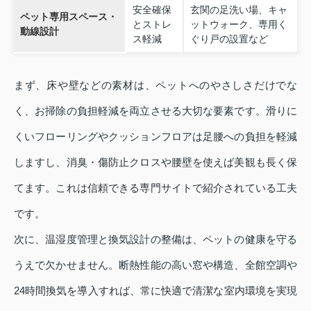
安全確保
玄関の足洗い場、キャ
ペット専用スペース・
とストレ
ットウォーク、専用く
動線設計
ス軽減
ぐり戸の設置など
まず、床や壁などの素材は、ペットへのやさしさだけでな
く、お掃除の負担軽減を両立させる大切な要素です。滑りに
くいフローリングやクッションフロアは足腰への負担を軽減
しますし、消臭・傷防止クロスや腰壁を使えば美観も長く保
てます。これは信頼できる専門サイトで紹介されている工夫
です。
次に、温湿度管理と換気設計の整備は、ペットの健康を守る
うえで欠かせません。断熱性能の高い窓や構造、全館空調や
24時間換気を導入すれば、常に快適で清潔な室内環境を実現