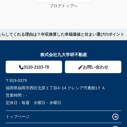
ブログトップへ
たらしてくれる理由は？年収換算した幸福価値と住まい選びのポイント
株式会社九大学研不動産
0120-2103-78
お問い合わせ
〒819-0379
福岡県福岡市西区北原１丁目4−14 クレシア弐番館1ＦＡ
営業時間：
-
定休日：
毎週 火曜日・水曜日
トップページ