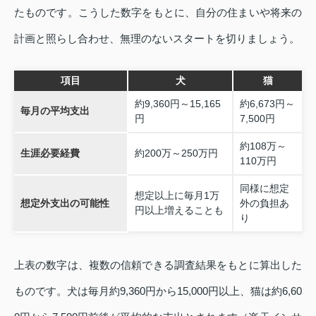
たものです。こうした数字をもとに、自分の住まいや将来の
計画と照らし合わせ、無理のないスタートを切りましょう。
項目
犬
猫
約9,360円～15,165
約6,673円～
毎月の平均支出
円
7,500円
約108万～
生涯必要経費
約200万～250万円
110万円
同様に想定
想定以上に毎月1万
想定外支出の可能性
外の負担あ
円以上増えることも
り
上表の数字は、複数の信頼できる調査結果をもとに算出した
ものです。犬は毎月約9,360円から15,000円以上、猫は約6,60