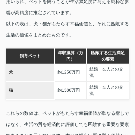
用いられ、ペットを飼うことが生活満足度に与える純粋な影
響が高精度に推定されています。
以下の表は、犬・猫がもたらす幸福価値と、それに匹敵する
生活の価値をまとめたものです。
年収換算（万
匹敵する生活満足
飼育ペット
円）
の要素
結婚・友人との交
犬
約1250万円
流
結婚・友人との交
猫
約1380万円
流
これらの数値は、ペットがもたらす幸福価値が単なる癒しで
はなく、生活の質を経済的に評価しても匹敵する重要な要素