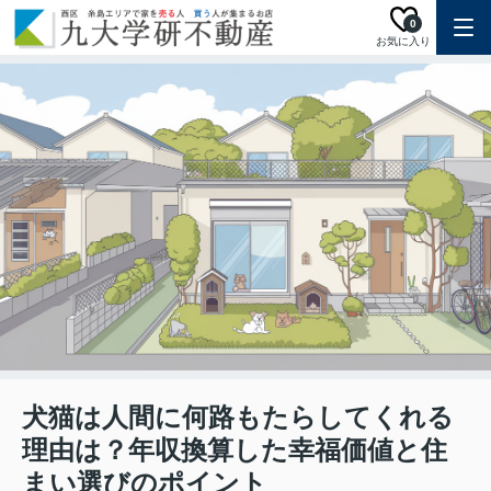
0
お気に入り
犬猫は人間に何路もたらしてくれる
理由は？年収換算した幸福価値と住
まい選びのポイント