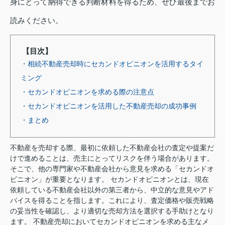
身にとって納得できる判断材料を得るため、ぜひ最後までお
読みください。
【目次】
・相続不動産売却時にセカンドオピニオンを活用するタイ
ミング
・セカンドオピニオンを求める際の注意点
・セカンドオピニオンを活用した不動産売却の成功事例
・まとめ
不動産を売却する際、最初に依頼した不動産会社の査定や提案だ
けで進めることは、売主にとってリスクを伴う場合があります。
そこで、他の専門家や不動産会社から意見を求める「セカンドオ
ピニオン」が重要となります。 セカンドオピニオンとは、現在
依頼している不動産会社以外の第三者から、中立的な意見やアド
バイスを得ることを指します。これにより、査定価格や販売戦略
の妥当性を確認し、より適切な売却方法を選択する手助けとなり
ます。 不動産売却においてセカンドオピニオンを求める主なメ