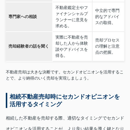
不動産鑑定士やフ
中立的で専門
ァイナンシャルプ
専門家への相談
的なアドバイ
ランナーに意見を
スの取得。
求める。
実際に不動産を売
売却プロセス
却した人から体験
売却経験者の話を聞く
の理解と注意
談やアドバイスを
点の把握。
得る。
不動産売却は大きな決断です。セカンドオピニオンを活用するこ
とで、より納得のいく売却を実現しましょう。
相続不動産売却時にセカンドオピニオンを
活用するタイミング
相続した不動産を売却する際、適切なタイミングでセカンド
オピニオンを活用することが、より良い結果を導く鍵となり