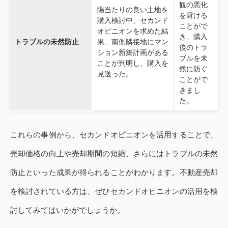
観の悪化
陽当たりの良い土地を
を避ける
購入検討中、セカンド
ことがで
オピニオンを求めた結
き、購入
トラブルの未然防止
果、南側隣接地にマン
後のトラ
ション新築計画がある
ブルを未
ことが判明し、購入を
然に防ぐ
見送った。
ことがで
きまし
た。
これらの事例から、セカンドオピニオンを活用することで、
売却価格の向上や売却期間の短縮、さらにはトラブルの未然
防止といった成果が得られることがわかります。不動産売却
を検討されている方は、ぜひセカンドオピニオンの活用を検
討してみてはいかがでしょうか。