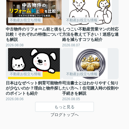
不動産お役立ち情報
不動産お役立ち情報
中古物件のリフォーム前と後を
しつこい不動産営業マンの対応
比較！それぞれの特徴について
方法を教えて下さい！迷惑な連
も解説
絡を減らすコツも紹介
2026.08.08
2026.08.07
不動産お役立ち情報
不動産お役立ち情報
日本はなぜペット飼育可能物件
司法書士とはわかりやすく知り
が少ないのか？理由と物件探し
たい方へ！住宅購入時の役割や
のポイントも紹介
手続きを解説
2026.08.06
2026.08.05
もっと見る
ブログトップへ