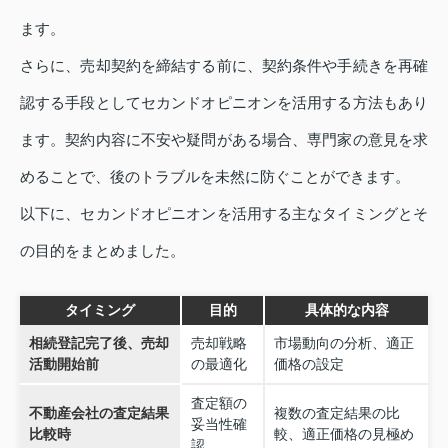
ます。
さらに、売却契約を締結する前に、契約条件や手続きを再確
認する手段としてセカンドオピニオンを活用する方法もあり
ます。契約内容に不安や疑問がある場合、専門家の意見を求
めることで、後のトラブルを未然に防ぐことができます。
以下に、セカンドオピニオンを活用する主なタイミングとそ
の目的をまとめました。
タイミング
目的
具体的な内容
相続登記完了後、売却
売却戦略
市場動向の分析、適正
活動開始前
の最適化
価格の設定
査定額の
不動産会社の査定結果
複数の査定結果の比
妥当性確
比較時
較、適正価格の見極め
認