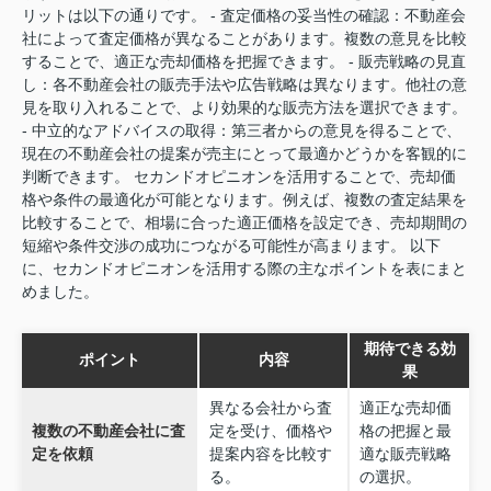
リットは以下の通りです。 - 査定価格の妥当性の確認：不動産会
社によって査定価格が異なることがあります。複数の意見を比較
することで、適正な売却価格を把握できます。 - 販売戦略の見直
し：各不動産会社の販売手法や広告戦略は異なります。他社の意
見を取り入れることで、より効果的な販売方法を選択できます。
- 中立的なアドバイスの取得：第三者からの意見を得ることで、
現在の不動産会社の提案が売主にとって最適かどうかを客観的に
判断できます。 セカンドオピニオンを活用することで、売却価
格や条件の最適化が可能となります。例えば、複数の査定結果を
比較することで、相場に合った適正価格を設定でき、売却期間の
短縮や条件交渉の成功につながる可能性が高まります。 以下
に、セカンドオピニオンを活用する際の主なポイントを表にまと
めました。
期待できる効
ポイント
内容
果
異なる会社から査
適正な売却価
複数の不動産会社に査
定を受け、価格や
格の把握と最
定を依頼
提案内容を比較す
適な販売戦略
る。
の選択。