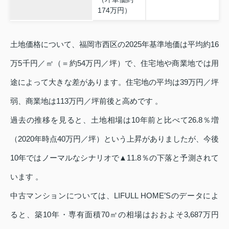
174万円）
土地価格について、福岡市西区の2025年基準地価は平均約16
万5千円／㎡（＝約54万円／坪）で、住宅地や商業地では用
途によって大きな差があります。住宅地の平均は39万円／坪
弱、商業地は113万円／坪前後と高めです 。
過去の推移を見ると、土地相場は10年前と比べて26.8％増
（2020年時点40万円／坪）という上昇がありましたが、今後
10年ではノーマルなシナリオで▲11.8％の下落と予測されて
います 。
中古マンションについては、LIFULL HOME’Sのデータによ
ると、築10年・専有面積70㎡の相場はおおよそ3,687万円