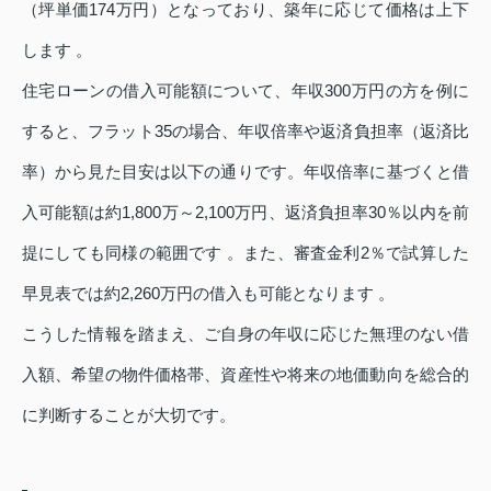
（坪単価174万円）となっており、築年に応じて価格は上下
します 。
住宅ローンの借入可能額について、年収300万円の方を例に
すると、フラット35の場合、年収倍率や返済負担率（返済比
率）から見た目安は以下の通りです。年収倍率に基づくと借
入可能額は約1,800万～2,100万円、返済負担率30％以内を前
提にしても同様の範囲です 。また、審査金利2％で試算した
早見表では約2,260万円の借入も可能となります 。
こうした情報を踏まえ、ご自身の年収に応じた無理のない借
入額、希望の物件価格帯、資産性や将来の地価動向を総合的
に判断することが大切です。