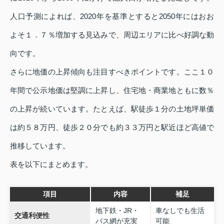
人口予測によれば、2020年を基準とすると2050年にはおお
よそ１．７％増加する見込みで、周辺エリアに比べ好調な動
向です。
さらに地価の上昇傾向も注目すべきポイントです。ここ１０
年間で公示地価は堅調に上昇し、住宅地・商業地ともに数％
の上昇が続いています。たとえば、駅徒歩１分の土地坪単価
は約５８万円、徒歩２０分でも約３３万円と駅近ほど高値で
推移しています。
表を以下にまとめます。
項目
内容
補足
地下鉄・JR・
車なしでも生活
交通利便性
バス網が充実
可能