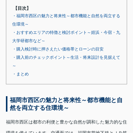
【目次】
・福岡市西区の魅力と将来性～都市機能と自然を両立する
住環境～
・おすすめエリアの特徴と検討ポイント～姪浜・今宿・九
大学研都市など～
・購入検討時に押さえたい価格帯とローンの目安
・購入前のチェックポイント～生活・将来設計を見据えて
～
・まとめ
福岡市西区の魅力と将来性～都市機能と自
然を両立する住環境～
福岡市西区は都市の利便と豊かな自然が調和した魅力的な住
環境を備えています。交通面では、福岡市営地下鉄とＪＲ筑