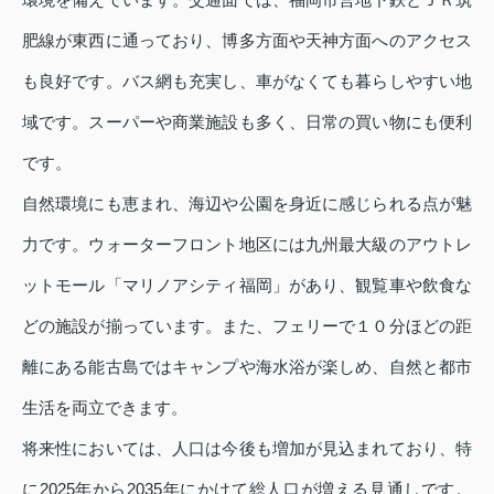
肥線が東西に通っており、博多方面や天神方面へのアクセス
も良好です。バス網も充実し、車がなくても暮らしやすい地
域です。スーパーや商業施設も多く、日常の買い物にも便利
です。
自然環境にも恵まれ、海辺や公園を身近に感じられる点が魅
力です。ウォーターフロント地区には九州最大級のアウトレ
ットモール「マリノアシティ福岡」があり、観覧車や飲食な
どの施設が揃っています。また、フェリーで１０分ほどの距
離にある能古島ではキャンプや海水浴が楽しめ、自然と都市
生活を両立できます。
将来性においては、人口は今後も増加が見込まれており、特
に2025年から2035年にかけて総人口が増える見通しです。