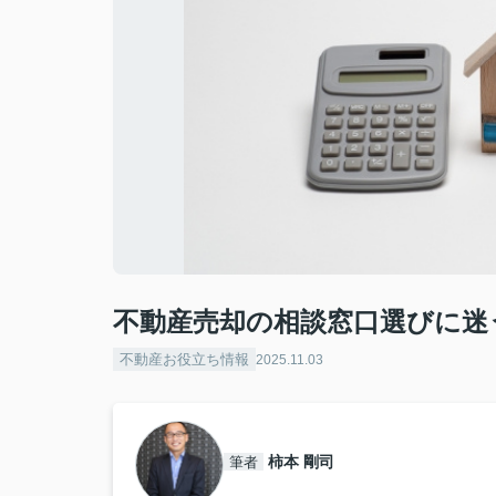
不動産売却の相談窓口選びに迷
不動産お役立ち情報
2025.11.03
柿本 剛司
筆者