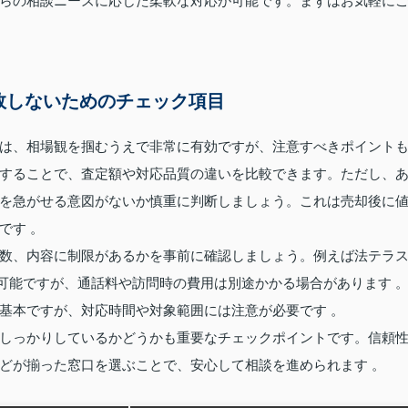
らの相談ニーズに応じた柔軟な対応が可能です。まずはお気軽に
敗しないためのチェック項目
は、相場観を掴むうえで非常に有効ですが、注意すべきポイント
することで、査定額や対応品質の違いを比較できます。ただし、
を急がせる意図がないか慎重に判断しましょう。これは売却後に
です 。
数、内容に制限があるかを事前に確認しましょう。例えば法テラ
が可能ですが、通話料や訪問時の費用は別途かかる場合があります 
基本ですが、対応時間や対象範囲には注意が必要です 。
しっかりしているかどうかも重要なチェックポイントです。信頼
どが揃った窓口を選ぶことで、安心して相談を進められます 。