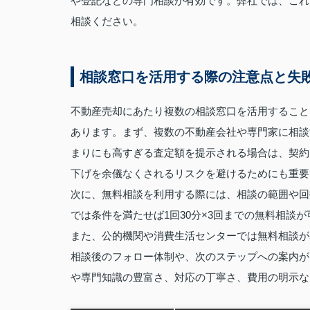
や登記などの専門相談が有効です。弊社では、これ
相談ください。
相談窓口を活用する際の注意点と失
不動産売却にあたり複数の相談窓口を活用すること
あります。まず、複数の不動産会社や専門家に相談
まりにも高すぎる査定額を提示される場合は、契約
下げを余儀なくされるリスクを避けるためにも重要
次に、無料相談を利用する際には、相談の範囲や回
では条件を満たせば1回30分×3回までの無料相談
また、公的機関や消費生活センターでは無料相談が
相談後のフォロー体制や、次のステップへの案内が
や専門知識の豊富さ、対応の丁寧さ、費用の明示な