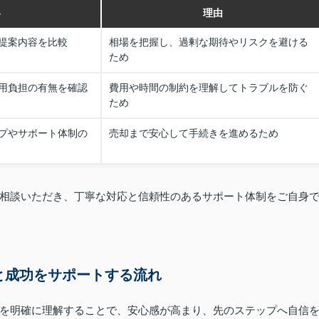
容
理由
提案内容を比較
相場を把握し、過剰な期待やリスクを避ける
ため
用負担の有無を確認
費用や時間の制約を理解してトラブルを防ぐ
ため
プやサポート体制の
売却まで安心して手続きを進めるため
相談いただき、丁寧な対応と信頼性のあるサポート体制をご自身
と成功をサポートする流れ
を明確に理解することで、安心感が高まり、先のステップへ自信