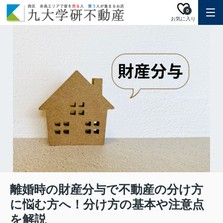
0
お気に入り
離婚時の財産分与で不動産の分け方
に悩む方へ！分け方の基本や注意点
を解説