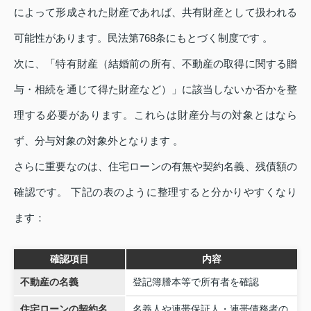
によって形成された財産であれば、共有財産として扱われる
可能性があります。民法第768条にもとづく制度です 。
次に、「特有財産（結婚前の所有、不動産の取得に関する贈
与・相続を通じて得た財産など）」に該当しないか否かを整
理する必要があります。これらは財産分与の対象とはなら
ず、分与対象の対象外となります 。
さらに重要なのは、住宅ローンの有無や契約名義、残債額の
確認です。 下記の表のように整理すると分かりやすくなり
ます：
確認項目
内容
不動産の名義
登記簿謄本等で所有者を確認
住宅ローンの契約名
名義人や連帯保証人・連帯債務者の