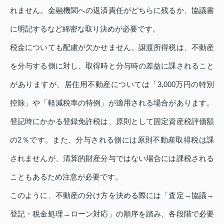
れません。金融機関への返済責任がどちらに残るか、協議書
に明記するなど綿密な取り決めが必要です。
税金についても配慮が欠かせません。譲渡所得税は、不動産
を分与する側に対し、取得時と分与時の差益に課されること
がありますが、居住用不動産については「3,000万円の特別
控除」や「軽減税率の特例」が適用される場合があります。
登記時にかかる登録免許税は、原則として固定資産税評価額
の2％です。また、分与される側には原則不動産取得税は課
されませんが、清算的財産分与ではない場合には課税される
こともあるため注意が必要です。
このように、不動産の分け方を決める際には「査定→協議→
登記・税金処理→ローン対応」の順序を踏み、各段階で必要