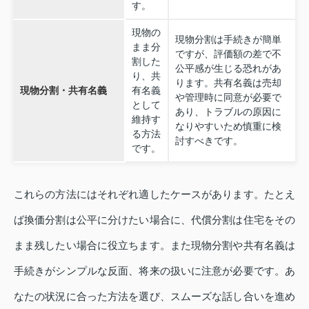
す。
現物の
現物分割は手続きが簡単
まま分
ですが、評価額の差で不
割した
公平感が生じる恐れがあ
り、共
ります。共有名義は売却
現物分割・共有名義
有名義
や管理時に同意が必要で
として
あり、トラブルの原因に
維持す
なりやすいため慎重に検
る方法
討すべきです。
です。
これらの方法にはそれぞれ適したケースがあります。たとえ
ば換価分割は公平に分けたい場合に、代償分割は住宅をその
まま残したい場合に役立ちます。また現物分割や共有名義は
手続きがシンプルな反面、将来の扱いに注意が必要です。あ
なたの状況に合った方法を選び、スムーズな話し合いを進め