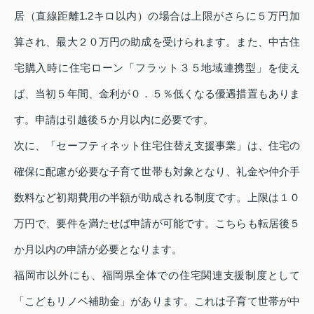
居（直線距離1.2キロ以内）の場合は上限がさらに５万円加
算され、最大２０万円の助成を受けられます。また、中古住
宅購入時に住宅ローン「フラット３５地域連携型」を使え
ば、当初５年間、金利が０．５％低くなる優遇措置もありま
す。申請は引越後５か月以内に必要です。
次に、「セーフティネット住宅住替え支援事業」は、住宅の
確保に配慮が必要な子育て世帯も対象となり、礼金や仲介手
数料など初期費用の半額が助成される制度です。上限は１０
万円で、要件を満たせば申請が可能です。こちらも転居後５
か月以内の申請が必要となります。
福岡市以外にも、福岡県全体での住宅関連支援制度として
「こどもリノベ補助金」があります。これは子育て世帯が中