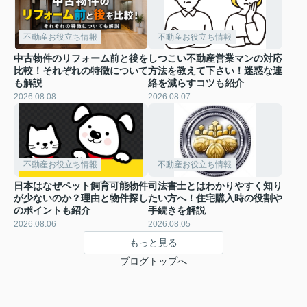
不動産お役立ち情報
不動産お役立ち情報
中古物件のリフォーム前と後を
しつこい不動産営業マンの対応
比較！それぞれの特徴について
方法を教えて下さい！迷惑な連
も解説
絡を減らすコツも紹介
2026.08.08
2026.08.07
不動産お役立ち情報
不動産お役立ち情報
日本はなぜペット飼育可能物件
司法書士とはわかりやすく知り
が少ないのか？理由と物件探し
たい方へ！住宅購入時の役割や
のポイントも紹介
手続きを解説
2026.08.06
2026.08.05
もっと見る
ブログトップへ