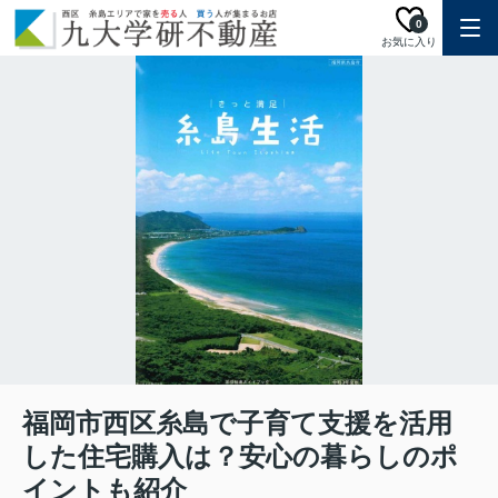
0
お気に入り
福岡市西区糸島で子育て支援を活用
した住宅購入は？安心の暮らしのポ
イントも紹介