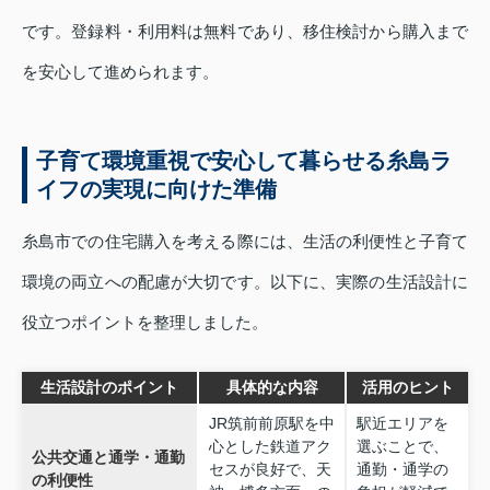
です。登録料・利用料は無料であり、移住検討から購入まで
を安心して進められます。
子育て環境重視で安心して暮らせる糸島ラ
イフの実現に向けた準備
糸島市での住宅購入を考える際には、生活の利便性と子育て
環境の両立への配慮が大切です。以下に、実際の生活設計に
役立つポイントを整理しました。
生活設計のポイント
具体的な内容
活用のヒント
JR筑前前原駅を中
駅近エリアを
心とした鉄道アク
選ぶことで、
公共交通と通学・通勤
セスが良好で、天
通勤・通学の
の利便性