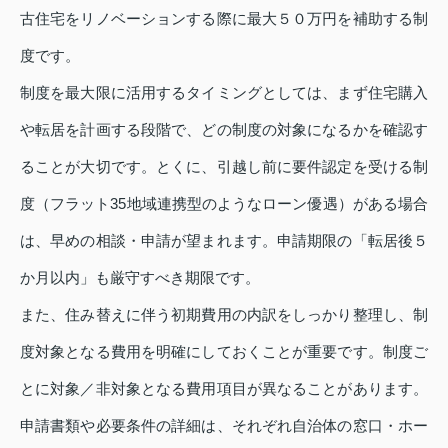
古住宅をリノベーションする際に最大５０万円を補助する制
度です。
制度を最大限に活用するタイミングとしては、まず住宅購入
や転居を計画する段階で、どの制度の対象になるかを確認す
ることが大切です。とくに、引越し前に要件認定を受ける制
度（フラット35地域連携型のようなローン優遇）がある場合
は、早めの相談・申請が望まれます。申請期限の「転居後５
か月以内」も厳守すべき期限です。
また、住み替えに伴う初期費用の内訳をしっかり整理し、制
度対象となる費用を明確にしておくことが重要です。制度ご
とに対象／非対象となる費用項目が異なることがあります。
申請書類や必要条件の詳細は、それぞれ自治体の窓口・ホー