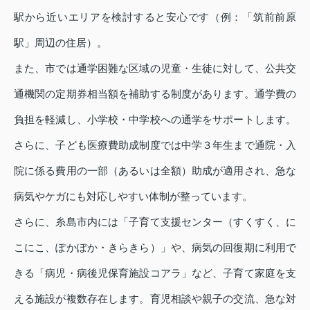
駅から近いエリアを検討すると安心です（例：「筑前前原
駅」周辺の住居）。
また、市では通学困難な区域の児童・生徒に対して、公共交
通機関の定期券相当額を補助する制度があります。通学費の
負担を軽減し、小学校・中学校への通学をサポートします。
さらに、子ども医療費助成制度では中学３年生まで通院・入
院に係る費用の一部（あるいは全額）助成が適用され、急な
病気やケガにも対応しやすい体制が整っています。
さらに、糸島市内には「子育て支援センター（すくすく、に
こにこ、ぽかぽか・きらきら）」や、病気の回復期に利用で
きる「病児・病後児保育施設コアラ」など、子育て家庭を支
える施設が複数存在します。育児相談や親子の交流、急な対