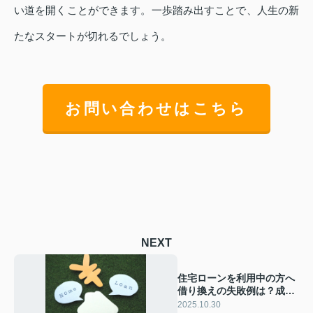
い道を開くことができます。一歩踏み出すことで、人生の新
たなスタートが切れるでしょう。
お問い合わせはこちら
NEXT
住宅ローンを利用中の方へ
借り換えの失敗例は？成功
の条件や注意点も紹介
2025.10.30