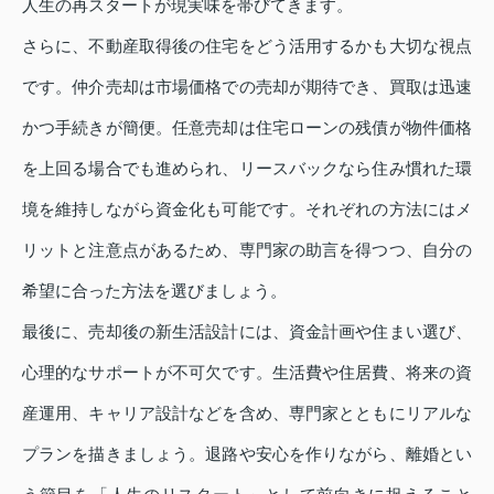
人生の再スタートが現実味を帯びてきます。
さらに、不動産取得後の住宅をどう活用するかも大切な視点
です。仲介売却は市場価格での売却が期待でき、買取は迅速
かつ手続きが簡便。任意売却は住宅ローンの残債が物件価格
を上回る場合でも進められ、リースバックなら住み慣れた環
境を維持しながら資金化も可能です。それぞれの方法にはメ
リットと注意点があるため、専門家の助言を得つつ、自分の
希望に合った方法を選びましょう。
最後に、売却後の新生活設計には、資金計画や住まい選び、
心理的なサポートが不可欠です。生活費や住居費、将来の資
産運用、キャリア設計などを含め、専門家とともにリアルな
プランを描きましょう。退路や安心を作りながら、離婚とい