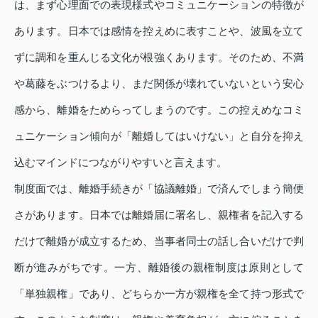
は、まず心理面での表現様式やコミュニケーションの特徴が
あります。日本では感情を控えめに表すことや、波風を立て
ずに調和を重んじる文化が根強くあります。そのため、不満
や葛藤をぶつけるより、まだ関係が壊れていないという安心
感から、離婚をためらってしまうのです。この控えめなコミ
ュニケーション傾向が「離婚してはいけない」と自分を抑え
込むマインドにつながりやすいと言えます。
制度面では、離婚手続きが「協議離婚」で済んでしまう簡便
さがあります。日本では離婚届に署名し、親権者を記入する
だけで離婚が成立するため、当事者同士の話し合いだけで判
断が進みがちです。一方、離婚後の親権制度は原則として
「単独親権」であり、どちらか一方が親権を全て持つ形式で