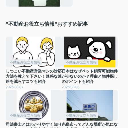
”不動産お役立ち情報”おすすめ記事
不動産お役立ち情報
不動産お役立ち情報
しつこい不動産営業マンの対応
日本はなぜペット飼育可能物件
方法を教えて下さい！迷惑な連
が少ないのか？理由と物件探し
絡を減らすコツも紹介
のポイントも紹介
2026.08.07
2026.08.06
不動産お役立ち情報
不動産お役立ち情報
司法書士とはわかりやすく知り
糸島市ってどんな場所か気にな