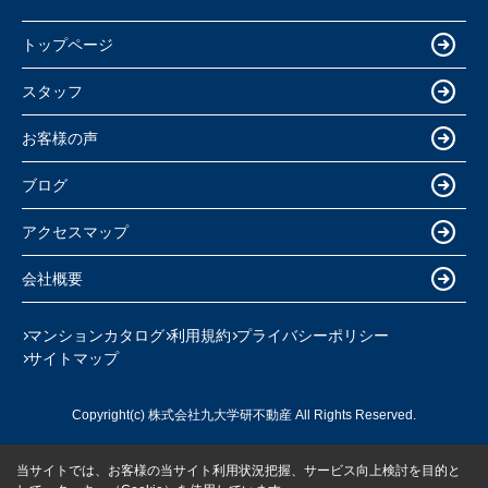
トップページ
スタッフ
お客様の声
ブログ
アクセスマップ
会社概要
マンションカタログ
利用規約
プライバシーポリシー
サイトマップ
Copyright(c) 株式会社九大学研不動産 All Rights Reserved.
当サイトでは、お客様の当サイト利用状況把握、サービス向上検討を目的と