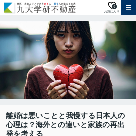
0
お気に入り
離婚は悪いことと我慢する日本人の
心理は？海外との違いと家族の再出
発を考える