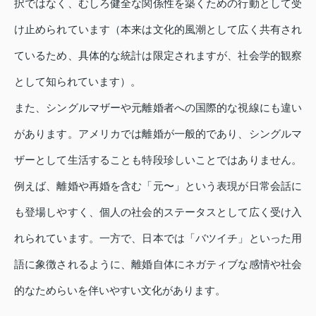
択ではなく、むしろ健全な関係性を築くための行動として受
け止められています（本来は文化的風潮として広く共有され
ているため、具体的な統計は限定されますが、社会学的観察
として知られています）。
また、シングルマザーや元離婚者への国際的な視線にも違い
があります。アメリカでは離婚が一般的であり、シングルマ
ザーとして生活することも特段珍しいことではありません。
例えば、離婚や再婚を含む「元〜」という表現が日常会話に
も登場しやすく、個人の社会的ステータスとして広く受け入
れられています。一方で、日本では「バツイチ」といった用
語に象徴されるように、離婚自体にネガティブな感情や社会
的なためらいを伴いやすい文化があります。