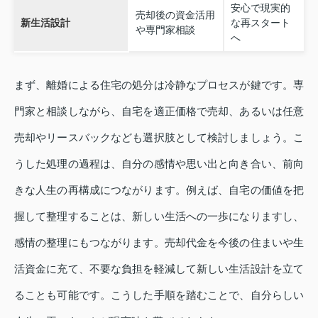
安心で現実的
売却後の資金活用
新生活設計
な再スタート
や専門家相談
へ
まず、離婚による住宅の処分は冷静なプロセスが鍵です。専
門家と相談しながら、自宅を適正価格で売却、あるいは任意
売却やリースバックなども選択肢として検討しましょう。こ
うした処理の過程は、自分の感情や思い出と向き合い、前向
きな人生の再構成につながります。例えば、自宅の価値を把
握して整理することは、新しい生活への一歩になりますし、
感情の整理にもつながります。売却代金を今後の住まいや生
活資金に充て、不要な負担を軽減して新しい生活設計を立て
ることも可能です。こうした手順を踏むことで、自分らしい