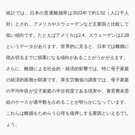
統計では、日本の普通離婚率は2023年で約1.52（人口千人
対）とされ、アメリカやスウェーデンなど主要国と比較して
低い傾向です。たとえばアメリカは2.4、スウェーデンは2.28
というデータがあります。世界的に見ると、日本では離婚に
踏み切るまでに慎重になる傾向があることがうかがえます。
さらに、離婚による社会的・経済的影響では、特に母子家庭
の経済的困難が顕著です。厚生労働省の調査では、母子家庭
の平均年収が父子家庭の半分程度である現実や、養育費未受
給のケースが過半数を占めることが明らかになっています。
これらは離婚をためらう心理を後押しする要因といえるでし
ょう。