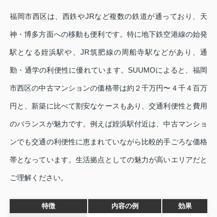
福岡市西区は、西鉄やJRなど複数の鉄道が通っており、天
神・博多方面への移動も便利です。特に地下鉄空港線の始発
駅となる姪浜駅や、JR筑肥線の周船寺駅などがあり、通
勤・通学の利便性に優れています。SUUMOによると、福岡
市西区の中古マンションの価格帯は約２千万円〜４千４百万
円と、新築に比べて割安なケースもあり、交通利便性と費用
のバランスが魅力です。例えば姪浜駅付近は、中古マンショ
ンでも交通の利便性に恵まれていながら比較的手ごろな価格
帯となっています。生活拠点としての魅力が高いエリアだと
ご理解ください。
特徴
内容の例
効果