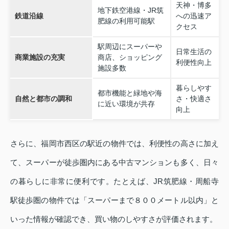
天神・博多
地下鉄空港線・JR筑
鉄道沿線
への迅速ア
肥線の利用可能駅
クセス
駅周辺にスーパーや
日常生活の
商業施設の充実
商店、ショッピング
利便性向上
施設多数
暮らしやす
都市機能と緑地や海
自然と都市の調和
さ・快適さ
に近い環境が共存
向上
さらに、福岡市西区の駅近の物件では、利便性の高さに加え
て、スーパーが徒歩圏内にある中古マンションも多く、日々
の暮らしに非常に便利です。たとえば、JR筑肥線・周船寺
駅徒歩圏の物件では「スーパーまで８００メートル以内」と
いった情報が確認でき、買い物のしやすさが評価されます。