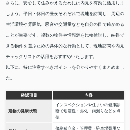
さらに、安心して住みかえるためには内見を有効に活用しま
しょう。平日・休日の昼夜それぞれで現地を訪問し、周辺の
生活環境や雰囲気、騒音や交通量などを自分の目で確かめる
ことが重要です。複数の物件や情報源を比較検討し、納得で
きる物件を選ぶための具体的な行動として、現地訪問や内見
チェックリストの活用をおすすめいたします。
以下に、特に注意すべきポイントを分かりやすくまとめまし
た。
確認項目
内容
インスペクションや住まいの健康診
建物の健康状態
断で耐震性・劣化・雨漏りなどを点
検
修繕積立金・管理費・駐車場費用な