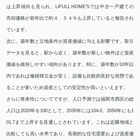
は上昇傾向も見られ、LIFULL HOME’Sでは中古一戸建ての
売却価格が前年比で約４．５４％も上昇していると報告され
ています。
次に、築年数と立地条件が資産価値に与える影響です。取引
データを見ると、駅から近く、築年数が新しい物件ほど資産
価値を維持しやすい傾向があります。特に、築年数が10年以
内であれば修繕積立金が安く、設備も比較的良好な状態であ
ることが多いため資産としての安定性が高いといえます。
さらに将来性についてですが、人口予測では福岡市西区の総
人口は2020年を100として、2035年には104.0、2050年にも1
01.7まで上昇する見通しとされています。これは近隣地域と
比較しても高い水準であり、長期的な住宅需要および資産価