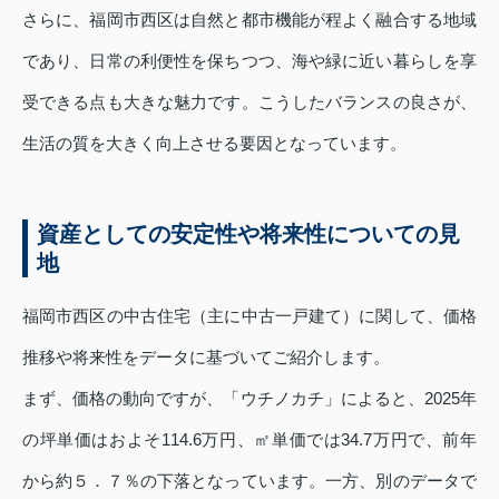
さらに、福岡市西区は自然と都市機能が程よく融合する地域
であり、日常の利便性を保ちつつ、海や緑に近い暮らしを享
受できる点も大きな魅力です。こうしたバランスの良さが、
生活の質を大きく向上させる要因となっています。
資産としての安定性や将来性についての見
地
福岡市西区の中古住宅（主に中古一戸建て）に関して、価格
推移や将来性をデータに基づいてご紹介します。
まず、価格の動向ですが、「ウチノカチ」によると、2025年
の坪単価はおよそ114.6万円、㎡単価では34.7万円で、前年
から約５．７％の下落となっています。一方、別のデータで