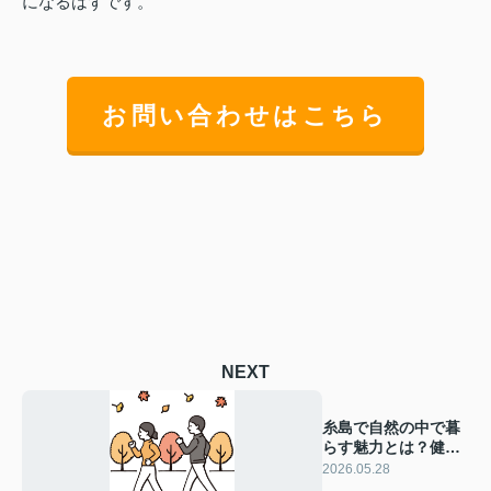
になるはずです。
お問い合わせはこちら
NEXT
糸島で自然の中で暮
らす魅力とは？健康
メリットや日々の変
2026.05.28
化も紹介