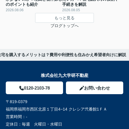
のポイントも紹介
手続きを解説
2026.08.06
2026.08.05
もっと見る
ブログトップへ
住宅を購入するメリットは？費用や利便性も住みかえ希望者向けに解説
株式会社九大学研不動産
0120-2103-78
お問い合わせ
〒819-0379
福岡県福岡市西区北原１丁目4−14 クレシア弐番館1ＦＡ
営業時間：
-
定休日：
毎週 火曜日・水曜日