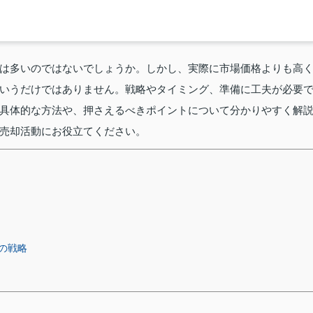
は多いのではないでしょうか。しかし、実際に市場価格よりも高
いうだけではありません。戦略やタイミング、準備に工夫が必要
具体的な方法や、押さえるべきポイントについて分かりやすく解
売却活動にお役立てください。
の戦略