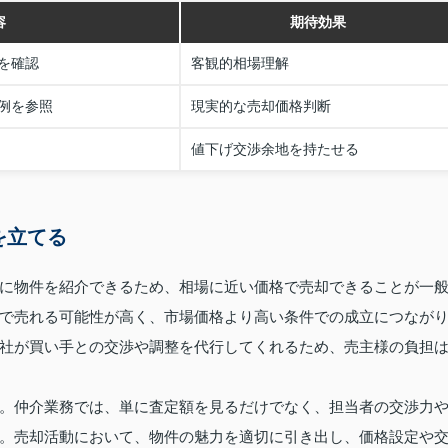
容
期待効果
を確認
客観的相場理解
例を参照
現実的な売却価格判断
値下げ交渉余地を持たせる
を立てる
に物件を紹介できるため、相場に近い価格で売却できることが一
で売れる可能性が高く、市場価格より高い条件での成立につなが
社が買い手との交渉や調整を代行してくれるため、売主様の負担
。仲介業務では、単に査定額を見るだけでなく、担当者の交渉力
。売却活動において、物件の魅力を適切に引き出し、価格設定や