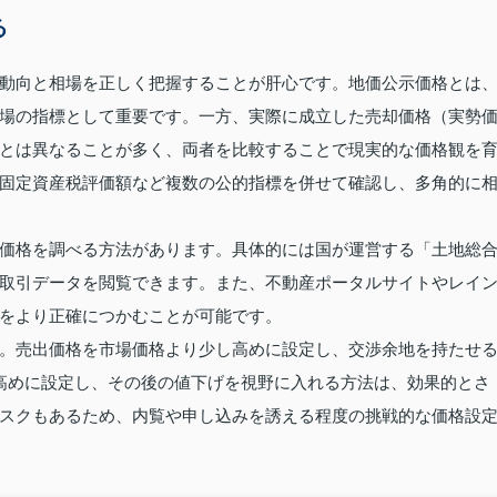
る
動向と相場を正しく把握することが肝心です。地価公示価格とは
場の指標として重要です。一方、実際に成立した売却価格（実勢
とは異なることが多く、両者を比較することで現実的な価格観を
固定資産税評価額など複数の公的指標を併せて確認し、多角的に
価格を調べる方法があります。具体的には国が運営する「土地総
取引データを閲覧できます。また、不動産ポータルサイトやレイ
をより正確につかむことが可能です。
。売出価格を市場価格より少し高めに設定し、交渉余地を持たせ
高めに設定し、その後の値下げを視野に入れる方法は、効果的とさ
スクもあるため、内覧や申し込みを誘える程度の挑戦的な価格設