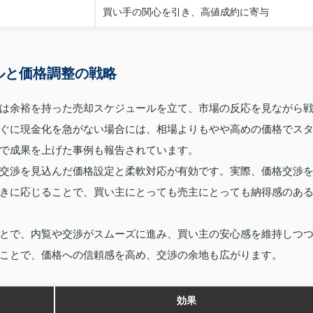
買い手の関心を引き、高値成約に寄与
ルと価格調整の戦略
は余裕を持った売却スケジュールを立て、市場の反応を見ながら
ぐに現金化を急がない場合には、相場よりもやや高めの価格でス
で成果を上げた事例も報告されています。
交渉を見込んだ価格設定と柔軟対応が有効です。実際、価格交渉
きに応じることで、買い主にとっても売主にとっても納得感のあ
とで、内覧や交渉がスムーズに進み、買い主の安心感を維持しつ
ことで、価格への信頼感を高め、交渉の余地も広がります。
効果