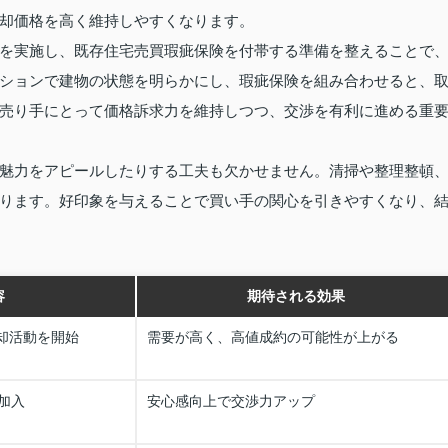
却価格を高く維持しやすくなります。
を実施し、既存住宅売買瑕疵保険を付帯する準備を整えることで
ションで建物の状態を明らかにし、瑕疵保険を組み合わせると、
売り手にとって価格訴求力を維持しつつ、交渉を有利に進める重
魅力をアピールしたりする工夫も欠かせません。清掃や整理整頓
ります。好印象を与えることで買い手の関心を引きやすくなり、
容
期待される効果
売却活動を開始
需要が高く、高値成約の可能性が上がる
加入
安心感向上で交渉力アップ