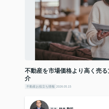
不動産を市場価格より高く売る
介
不動産お役立ち情報
2026.05.15