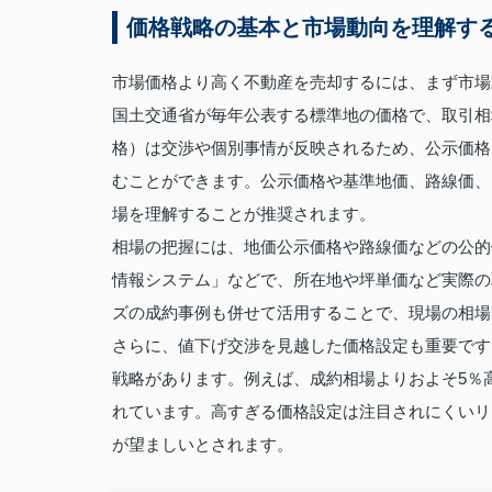
価格戦略の基本と市場動向を理解す
市場価格より高く不動産を売却するには、まず市場
国土交通省が毎年公表する標準地の価格で、取引相
格）は交渉や個別事情が反映されるため、公示価格
むことができます。公示価格や基準地価、路線価、
場を理解することが推奨されます。
相場の把握には、地価公示価格や路線価などの公的
情報システム」などで、所在地や坪単価など実際の
ズの成約事例も併せて活用することで、現場の相場
さらに、値下げ交渉を見越した価格設定も重要です
戦略があります。例えば、成約相場よりおよそ5％
れています。高すぎる価格設定は注目されにくいリ
が望ましいとされます。