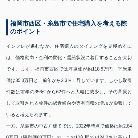
福岡市西区・糸島市で住宅購入を考える際
のポイント
インフレが進むなか、住宅購入のタイミングを見極めるに
は、価格動向・金利の変化・需給状況に着目することが大切
です。まず、福岡市西区では坪単価が約118.8万円、平米単
価は35.9万円と、前年から2.3％上昇しています。しかし取引
件数は前年の356件から62件へと大幅に減少し、その背景と
して取引される物件の駅近傾向や専有面積の増加が影響して
いると考えられます 。
一方、糸島市の中古戸建てでは、2022年時点で価格は約2,84
0万円（坪単価89万円）で、この10年間で+124.2％と高い上