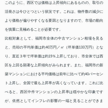
このように、西区では価格は上昇傾向にあるものの、取引の
活発さは今ひとつという状況です。これは、物件数の減少に
より価格が偏りやすくなる要因となりますので、市場の動向
を慎重に見極めることが必要です。
比較対象として、福岡市全体の中古マンション相場を見る
と、売却の平均単価は約40万円／㎡（坪単価133万円）とな
り、直近３年で坪単価は約19％上昇しており、市全体では西
区を上回る顕著な上昇傾向がみられます。また、福岡市の新
築マンションにおける平均価格は前年に比べて約40パーセン
ト上昇し、全国で最も上昇率が高くなっています。これに比
べると、西区中件マンションの上昇率は穏やかな印象です
が、依然としてインフレの影響の一端と見ることができま