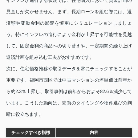
インフレが進行する状況では、住宅購入において資金計画の
見直しが欠かせません。まず、長期ローンを組む際には、返
済額や変動金利の影響を慎重にシミュレーションしましょ
う。特にインフレの進行により金利が上昇する可能性を見越
して、固定金利の商品への切り替えや、一定期間の繰り上げ
返済計画を組み込む工夫がおすすめです。
次に、住宅価格推移や取引データを常にチェックすることが
重要です。福岡市西区では中古マンションの坪単価は前年か
ら約2.3％上昇し、取引事例は前年からおよそ82.6％減少して
います。こうした動向は、売買のタイミングや物件選びの判
断に役立ちます。
チェックすべき指標
内容