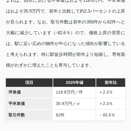
よれば、西区における坪単価はおよそ118.8万円、平米単価
はおよそ35.9万円で、前年と比較して約2.3パーセントの上昇
が見られます。なお、取引件数は前年の356件から62件へと
大幅に減少しています（-82.6％）ので、価格上昇の背景に
は、駅に近い広めの物件が中心になった傾向が影響している
と考えられます。特に駅徒歩時間が前年より短縮し、専有面
積がわずかに増えたことも寄与しています。
項目
2025年値
前年比
坪単価
118.8万円／坪
＋2.3％
平米単価
35.9万円／㎡
＋2.3％
取引件数
62件
－82.6％