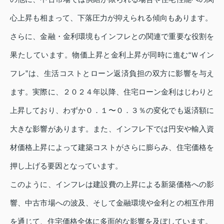
心上昇も相まって、下落圧力が抑えられる傾向もあります。
さらに、金融・金利環境もインフレとの関連で重要な役割を
果たしています。物価上昇と金利上昇が同時に進む“Ｗイン
フレ”は、生活コストとローン返済負担の双方に影響を与え
ます。実際に、２０２４年以降、住宅ローン金利はじわりと
上昇しており、わずか０．１〜０．３％の変化でも返済額に
大きな影響があります。また、インフレ下では円安や輸入資
材価格上昇によって建築コストがさらに膨らみ、住宅価格を
押し上げる要因となっています。
このように、インフレは建設費の上昇による新築価格への影
響、中古市場への波及、そして金融環境や金利との相互作用
を通じて、住宅価格全体に多面的な影響を及ぼしています。