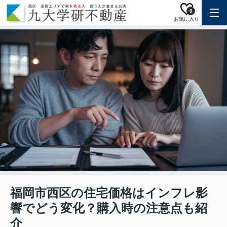
0
お気に入り
福岡市西区の住宅価格はインフレ影
響でどう変化？購入時の注意点も紹
介