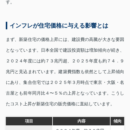
す。
インフレが住宅価格に与える影響とは
まず、新築住宅の価格上昇には、建設費の高騰が大きな要因
となっています。日本全国で建設投資額は増加傾向が続き、
２０２４年度には約７３兆円超、２０２５年度も約７４．９
兆円と見込まれています。建築費指数も依然として上昇傾向
にあり、集合住宅では２０２５年３月時点で東京・大阪・名
古屋とも前年同月比４〜５％の上昇となっています。こうし
たコスト上昇が新築住宅の販売価格に直結しています。
項目
内容
傾向