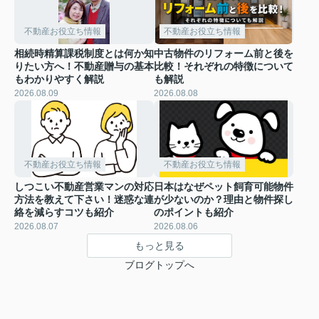
不動産お役立ち情報
不動産お役立ち情報
相続時精算課税制度とは何か知
中古物件のリフォーム前と後を
りたい方へ！不動産贈与の基本
比較！それぞれの特徴について
もわかりやすく解説
も解説
2026.08.09
2026.08.08
不動産お役立ち情報
不動産お役立ち情報
しつこい不動産営業マンの対応
日本はなぜペット飼育可能物件
方法を教えて下さい！迷惑な連
が少ないのか？理由と物件探し
絡を減らすコツも紹介
のポイントも紹介
2026.08.07
2026.08.06
もっと見る
ブログトップへ