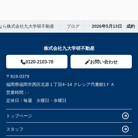
なら株式会社九大学研不動産
ブログ
2026年5月13日 成約
株式会社九大学研不動産
0120-2103-78
お問い合わせ
〒819-0379
福岡県福岡市西区北原１丁目4−14 クレシア弐番館1ＦＡ
営業時間：
-
定休日：
毎週 火曜日・水曜日
トップページ
スタッフ