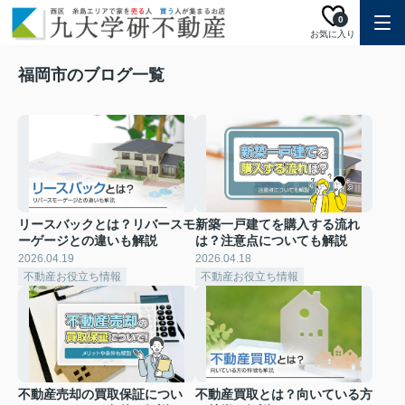
0
お気に入り
福岡市のブログ一覧
リースバックとは？リバースモ
新築一戸建てを購入する流れ
ーゲージとの違いも解説
は？注意点についても解説
2026.04.19
2026.04.18
不動産お役立ち情報
不動産お役立ち情報
不動産売却の買取保証につい
不動産買取とは？向いている方