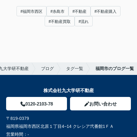
#福岡市西区
#糸島市
#不動産
#不動産購入
#不動産買取
#流れ
九大学研不動産
ブログ
タグ一覧
福岡市のブログ一覧
株式会社九大学研不動産
0120-2103-78
お問い合わせ
〒819-0379
福岡県福岡市西区北原１丁目4−14 クレシア弐番館1ＦＡ
営業時間：
-