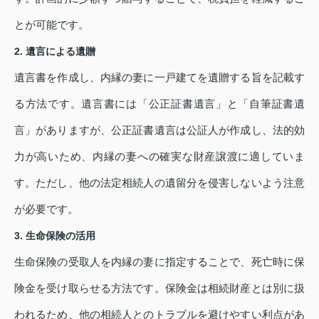
とが可能です。
2. 遺言による遺贈
遺言書を作成し、内縁の妻に一戸建てを遺贈する旨を記載す
る方法です。遺言書には「公正証書遺言」と「自筆証書遺
言」がありますが、公正証書遺言は公証人が作成し、法的効
力が高いため、内縁の妻への確実な財産譲渡に適していま
す。ただし、他の法定相続人の遺留分を侵害しないよう注意
が必要です。
3. 生命保険の活用
生命保険の受取人を内縁の妻に指定することで、死亡時に保
険金を受け取らせる方法です。保険金は相続財産とは別に扱
われるため、他の相続人とのトラブルを避けやすい利点があ