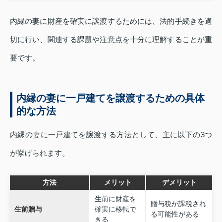
内縁の妻に財産を確実に譲渡するためには、法的手続きを適
切に行い、関連する課題や注意点を十分に理解することが重
要です。
内縁の妻に一戸建てを譲渡するための具体
的な方法
内縁の妻に一戸建てを譲渡する方法として、主に以下の3つ
が挙げられます。
方法
メリット
デメリット
生前に財産を
贈与税が課税され
生前贈与
確実に移転で
る可能性がある
きる