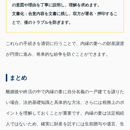
の意図や理由を丁寧に説明し、理解を求めます。
文書化
：合意内容を文書に残し、双方が署名・押印するこ
とで、後のトラブルを防ぎます。
これらの手続きを適切に行うことで、内縁の妻への財産譲渡
が円滑に進み、将来的な紛争を防ぐことができます。
まとめ
離婚後や終活の中で内縁の妻に自分名義の一戸建てを譲りた
い場合、法的基礎知識と具体的な方法、さらには税務上のポ
イントを理解しておくことが重要です。内縁の妻は法定相続
人ではないため、確実に財産を託すには生前贈与や遺言、生