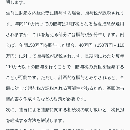
明します。
生前に財産を内縁の妻に贈与する場合、贈与税が課税されま
す。年間110万円までの贈与は非課税となる基礎控除が適用
されますが、これを超える部分には贈与税が発生します。例
えば、年間150万円を贈与した場合、40万円（150万円－110
万円）に対して贈与税が課税されます。長期間にわたり毎年
110万円以下の贈与を行うことで、贈与税の負担を軽減する
ことが可能です。ただし、計画的な贈与とみなされると、全
額に対して贈与税が課税される可能性があるため、毎回贈与
契約書を作成するなどの対策が必要です。
次に、遺言による遺贈に関する相続税の取り扱いと、税負担
を軽減する方法を解説します。