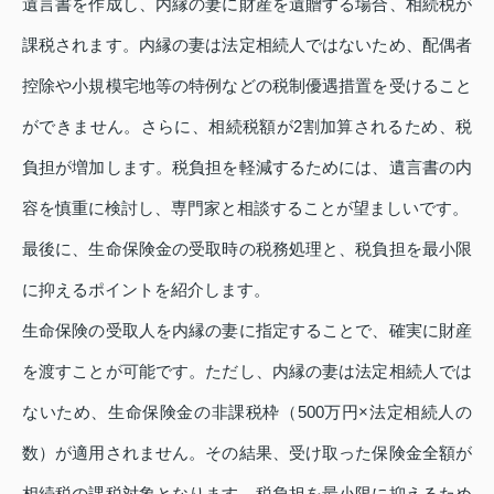
遺言書を作成し、内縁の妻に財産を遺贈する場合、相続税が
課税されます。内縁の妻は法定相続人ではないため、配偶者
控除や小規模宅地等の特例などの税制優遇措置を受けること
ができません。さらに、相続税額が2割加算されるため、税
負担が増加します。税負担を軽減するためには、遺言書の内
容を慎重に検討し、専門家と相談することが望ましいです。
最後に、生命保険金の受取時の税務処理と、税負担を最小限
に抑えるポイントを紹介します。
生命保険の受取人を内縁の妻に指定することで、確実に財産
を渡すことが可能です。ただし、内縁の妻は法定相続人では
ないため、生命保険金の非課税枠（500万円×法定相続人の
数）が適用されません。その結果、受け取った保険金全額が
相続税の課税対象となります。税負担を最小限に抑えるため