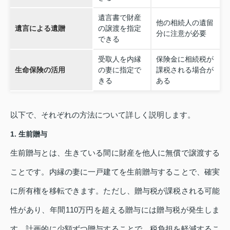
遺言書で財産
他の相続人の遺留
遺言による遺贈
の譲渡を指定
分に注意が必要
できる
受取人を内縁
保険金に相続税が
生命保険の活用
の妻に指定で
課税される場合が
きる
ある
以下で、それぞれの方法について詳しく説明します。
1. 生前贈与
生前贈与とは、生きている間に財産を他人に無償で譲渡する
ことです。内縁の妻に一戸建てを生前贈与することで、確実
に所有権を移転できます。ただし、贈与税が課税される可能
性があり、年間110万円を超える贈与には贈与税が発生しま
す。計画的に少額ずつ贈与することで、税負担を軽減するこ