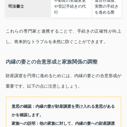
不動産の名義変更
遺言作成後、
司法書士
や登記手続きの代
実際の手続き
行
を進める際
これらの専門家と連携することで、手続きの正確性が向上
し、将来的なトラブルを未然に防ぐことができます。
内縁の妻との合意形成と家族関係の調整
財産譲渡を円滑に進めるためには、内縁の妻との合意形成が
重要です。以下の点に注意しましょう。
意思の確認
：内縁の妻が財産譲渡を受け入れる意思がある
かを確認します。
家族への説明
：他の家族に対して、内縁の妻への財産譲渡