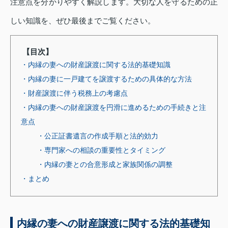
注意点を分かりやすく解説します。大切な人を守るための正
しい知識を、ぜひ最後までご覧ください。
【目次】
・内縁の妻への財産譲渡に関する法的基礎知識
・内縁の妻に一戸建てを譲渡するための具体的な方法
・財産譲渡に伴う税務上の考慮点
・内縁の妻への財産譲渡を円滑に進めるための手続きと注
意点
・公正証書遺言の作成手順と法的効力
・専門家への相談の重要性とタイミング
・内縁の妻との合意形成と家族関係の調整
・まとめ
内縁の妻への財産譲渡に関する法的基礎知