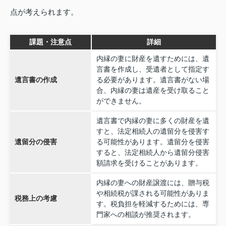
点が考えられます。
課題・注意点
詳細
内縁の妻に財産を遺すためには、遺
言書を作成し、受遺者として指定す
遺言書の作成
る必要があります。遺言書がない場
合、内縁の妻は遺産を受け取ること
ができません。
遺言書で内縁の妻に多くの財産を遺
すと、法定相続人の遺留分を侵害す
遺留分の侵害
る可能性があります。遺留分を侵害
すると、法定相続人から遺留分侵害
額請求を受けることがあります。
内縁の妻への財産譲渡には、贈与税
や相続税が課される可能性がありま
税務上の考慮
す。税負担を軽減するためには、専
門家への相談が推奨されます。