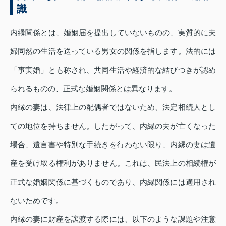
識
内縁関係とは、婚姻届を提出していないものの、実質的に夫
婦同然の生活を送っている男女の関係を指します。法的には
「事実婚」とも称され、共同生活や経済的な結びつきが認め
られるものの、正式な婚姻関係とは異なります。
内縁の妻は、法律上の配偶者ではないため、法定相続人とし
ての地位を持ちません。したがって、内縁の夫が亡くなった
場合、遺言書や特別な手続きを行わない限り、内縁の妻は遺
産を受け取る権利がありません。これは、民法上の相続権が
正式な婚姻関係に基づくものであり、内縁関係には適用され
ないためです。
内縁の妻に財産を譲渡する際には、以下のような課題や注意