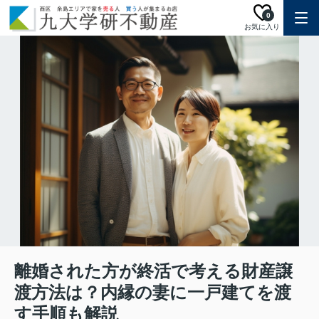
0
お気に入り
離婚された方が終活で考える財産譲
渡方法は？内縁の妻に一戸建てを渡
す手順も解説