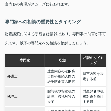
言内容の実現がスムーズに行われます。
専門家への相談の重要性とタイミング
財産譲渡に関する手続きは複雑であり、専門家の助言が不可
欠です。以下の専門家への相談を検討しましょう。
相談のタイミ
専門家
役割
ング
遺言内容の法的妥
遺言内容を決
弁護士
当性や相続人間の
定する前
紛争防止策の助言
贈与税や相続税の
財産評価や税
税理士
計算、節税対策の
務対策を検討
提案
する際