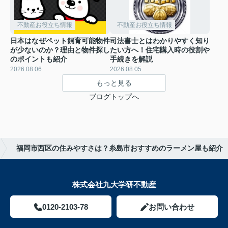
不動産お役立ち情報
不動産お役立ち情報
日本はなぜペット飼育可能物件
司法書士とはわかりやすく知り
が少ないのか？理由と物件探し
たい方へ！住宅購入時の役割や
のポイントも紹介
手続きを解説
2026.08.06
2026.08.05
もっと見る
ブログトップへ
福岡市西区の住みやすさは？糸島市おすすめのラーメン屋も紹介
株式会社九大学研不動産
0120-2103-78
お問い合わせ