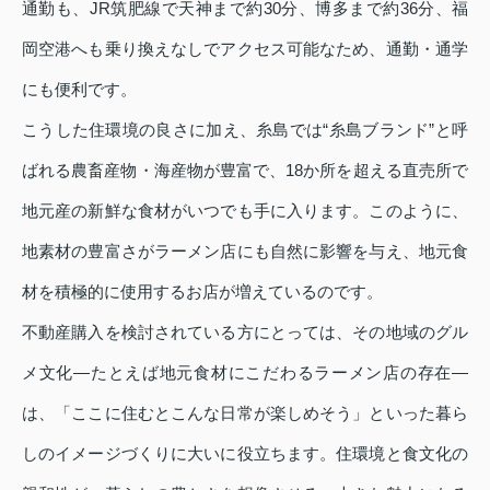
通勤も、JR筑肥線で天神まで約30分、博多まで約36分、福
岡空港へも乗り換えなしでアクセス可能なため、通勤・通学
にも便利です。
こうした住環境の良さに加え、糸島では“糸島ブランド”と呼
ばれる農畜産物・海産物が豊富で、18か所を超える直売所で
地元産の新鮮な食材がいつでも手に入ります。このように、
地素材の豊富さがラーメン店にも自然に影響を与え、地元食
材を積極的に使用するお店が増えているのです。
不動産購入を検討されている方にとっては、その地域のグル
メ文化—たとえば地元食材にこだわるラーメン店の存在—
は、「ここに住むとこんな日常が楽しめそう」といった暮ら
しのイメージづくりに大いに役立ちます。住環境と食文化の