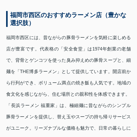
福岡市西区のおすすめラーメン店（豊かな
選択肢）
福岡市西区には、昔ながらの豚骨ラーメンを気軽に楽しめる
店が豊富です。代表格の「安全食堂」は1974年創業の老舗
で、背骨とゲンコツを使った臭み抑えめの豚骨スープと、細
麺を「THE博多ラーメン」として提供しています。開店前か
ら行列ができ、ボリューム満点の焼き飯も人気です。地域の
食文化を感じながら、住む場所との親和性を体感できます。
「長浜ラーメン 福重家」は、極細麺に昔ながらのシンプル
豚骨ラーメンを提供し、替え玉やスープの持ち帰りサービス
がユニーク。リーズナブルな価格も魅力で、日常の暮らしに