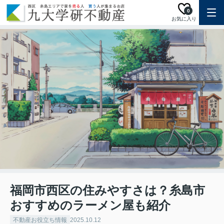
0
お気に入り
福岡市西区の住みやすさは？糸島市
おすすめのラーメン屋も紹介
不動産お役立ち情報
2025.10.12