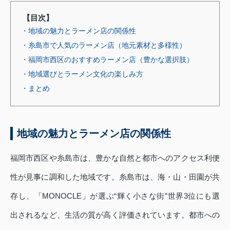
【目次】
・地域の魅力とラーメン店の関係性
・糸島市で人気のラーメン店（地元素材と多様性）
・福岡市西区のおすすめラーメン店（豊かな選択肢）
・地域選びとラーメン文化の楽しみ方
・まとめ
地域の魅力とラーメン店の関係性
福岡市西区や糸島市は、豊かな自然と都市へのアクセス利便
性が見事に調和した地域です。糸島市は、海・山・田園が共
存し、「MONOCLE」が選ぶ“輝く小さな街”世界3位にも選
出されるなど、生活の質が高く評価されています。都市への