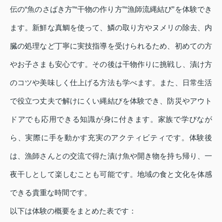
伝の“魚のさばき方”“干物の作り方”“漁師流縄結び”を体験でき
ます。新鮮な真鯛を使って、鱗の取り方やヌメリの除去、内
臓の処理など丁寧に実技指導を受けられるため、初めての方
やお子さまも安心です。その後は干物作りに挑戦し、漬け方
のコツや美味しく仕上げる方法も学べます。また、日常生活
で役立つ丈夫で解けにくい縄結びを体験でき、防災やアウト
ドアでも応用できる知識が身に付きます。家族で学びなが
ら、実際に手を動かす充実のアクティビティです。体験後
は、漁師さんとの交流で得た漬け魚や開き物を持ち帰り、一
夜干しとして楽しむことも可能です。地域の食と文化を体感
できる貴重な時間です。
以下は体験の概要をまとめた表です：