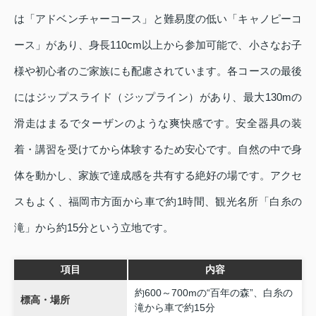
は「アドベンチャーコース」と難易度の低い「キャノピーコ
ース」があり、身長110cm以上から参加可能で、小さなお子
様や初心者のご家族にも配慮されています。各コースの最後
にはジップスライド（ジップライン）があり、最大130mの
滑走はまるでターザンのような爽快感です。安全器具の装
着・講習を受けてから体験するため安心です。自然の中で身
体を動かし、家族で達成感を共有する絶好の場です。アクセ
スもよく、福岡市方面から車で約1時間、観光名所「白糸の
滝」から約15分という立地です。
項目
内容
約600～700mの“百年の森”、白糸の
標高・場所
滝から車で約15分