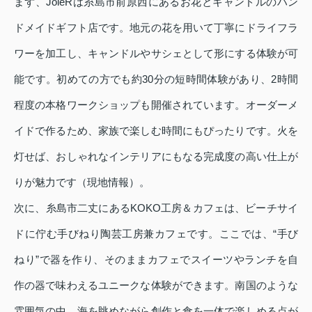
まず、JoieRは糸島市前原西にあるお花とキャンドルのハン
ドメイドギフト店です。地元の花を用いて丁寧にドライフラ
ワーを加工し、キャンドルやサシェとして形にする体験が可
能です。初めての方でも約30分の短時間体験があり、2時間
程度の本格ワークショップも開催されています。オーダーメ
イドで作るため、家族で楽しむ時間にもぴったりです。火を
灯せば、おしゃれなインテリアにもなる完成度の高い仕上が
りが魅力です（現地情報）。
次に、糸島市二丈にあるKOKO工房＆カフェは、ビーチサイ
ドに佇む手びねり陶芸工房兼カフェです。ここでは、“手び
ねり”で器を作り、そのままカフェでスイーツやランチを自
作の器で味わえるユニークな体験ができます。南国のような
雰囲気の中、海を眺めながら創作と食を一体で楽しめる点が