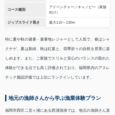
アドベンチャー／キャノピー（家族
コース種別
向け）
ジップスライド長さ
最大110～130m
特に夏や秋の避暑・避暑地レジャーとして人気で、春はシャ
クナゲ、夏は新緑、秋は紅葉と、四季折々の自然を背景に楽
しめます。また、ご家族でスリルと安心のバランスの取れた
体験ができる点でも高く評価されており、福岡県内のアスレ
チック施設評価では上位にランクインしています。
地元の漁師さんから学ぶ漁業体験プラン
福岡市西区二見ヶ浦にある西浦漁港では、地元の漁師さん直