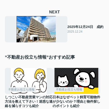
NEXT
2025年12月24日 成約
2025.12.24
”不動産お役立ち情報”おすすめ記事
不動産お役立ち情報
不動産お役立ち情報
しつこい不動産営業マンの対応
日本はなぜペット飼育可能物件
方法を教えて下さい！迷惑な連
が少ないのか？理由と物件探し
絡を減らすコツも紹介
のポイントも紹介