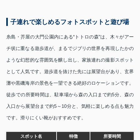
子連れで楽しめるフォトスポットと遊び場
糸島・芥屋の大門公園内にある“トトロの森”は、木々がアー
チ状に重なる遊歩道が、まるでジブリの世界を再現したかの
ような幻想的な雰囲気を醸し出し、家族連れの撮影スポット
として人気です。遊歩道を抜けた先には展望台があり、玄界
灘や黒磯海岸の景色を一望できる絶好のロケーションです。
徒歩での所要時間は、駐車場から森の入口まで約5分、森の
入口から展望台まで約5～10分と、気軽に楽しめる点も魅力
です。滑りにくい靴がおすすめです。
スポット名
特徴
所要時間