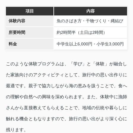
項目
内容
体験内容
魚のさばき方・干物づくり・縄結び
所要時間
約2時間半（土日は2時間）
料金
中学生以上6,000円・小学生3,000円
このような体験プログラムは、「学び」と「体験」が融合し
た家族向けのアクティビティとして、旅行中の思い出作りに
最適です。親子で協力しながら海の恵みを扱うことで、食へ
の理解や自然への興味を深められます。また、体験中に漁師
さんから直接教えてもらえることで、地域の伝統や暮らしに
触れる機会ともなりますので、旅行の思い出がより深く心に
残ります。